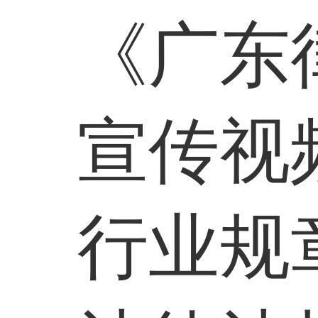
《广东
宣传视
行业规