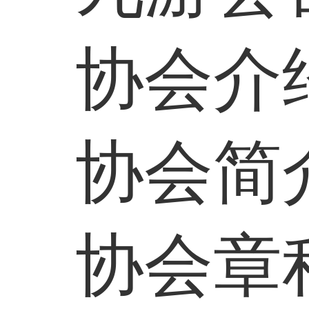
协会介
协会简
协会章