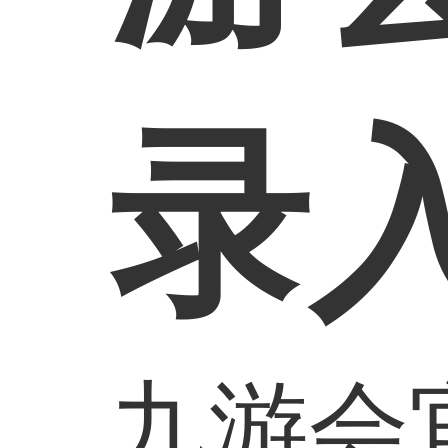
录
九游会