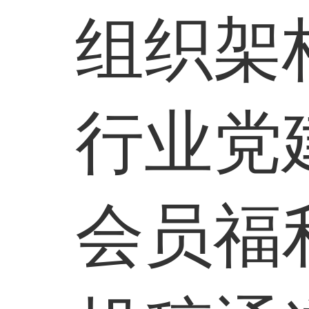
组织架
行业党
会员福