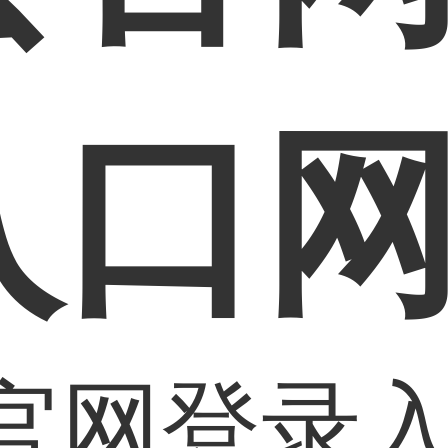
入口
官网登录