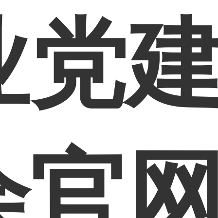
党建
会官