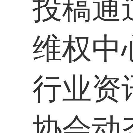
投稿通
维权中
行业资
协会动