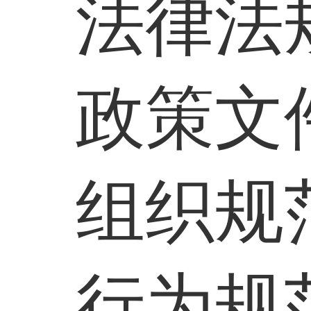
法律法
政策文
组织规
行为规