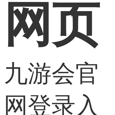
网页
九游会官
网登录入