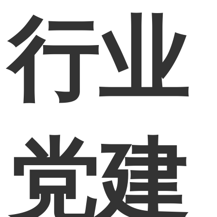
行业
党建