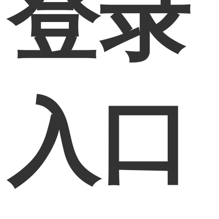
登录
入口