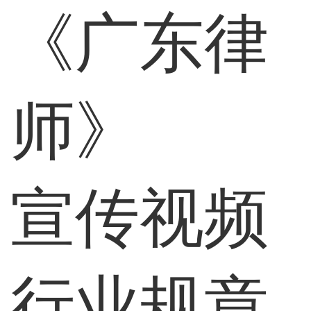
《广东律
师》
宣传视频
行业规章