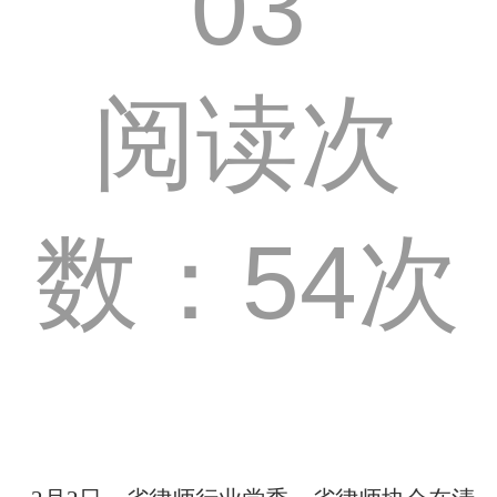
03
阅读次
数：54次