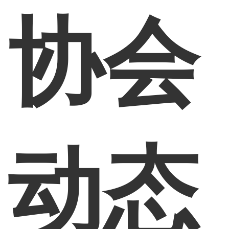
协会
动态