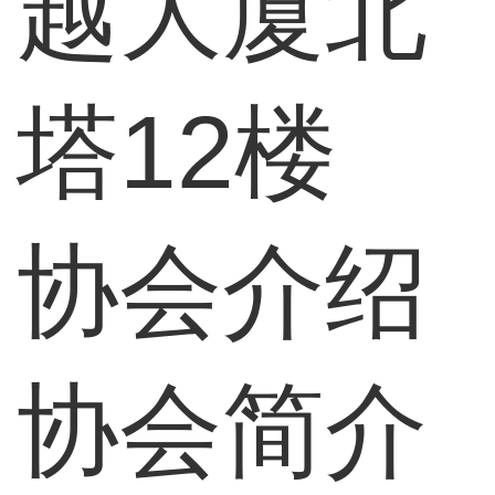
越大厦北
塔12楼
协会介绍
协会简介