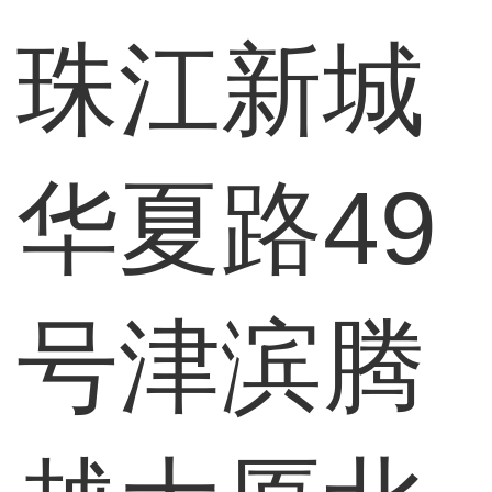
珠江新城
华夏路49
号津滨腾