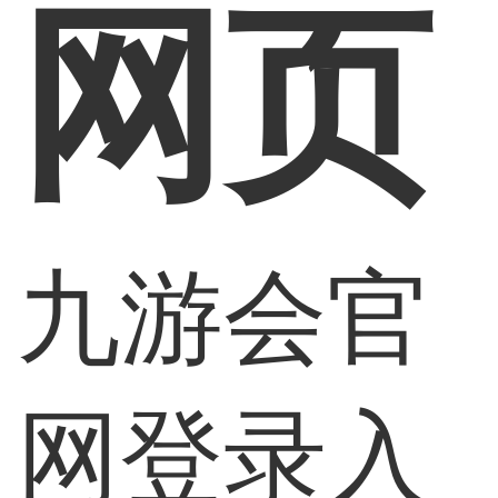
网页
九游会官
网登录入