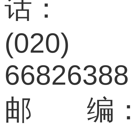
话：
(020)
66826388
邮 编