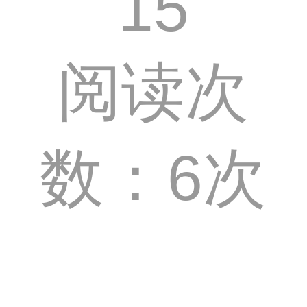
15
阅读次
数：6次