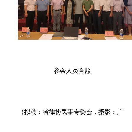
参会人员合照
（拟稿：省律协民事专委会，摄影：广