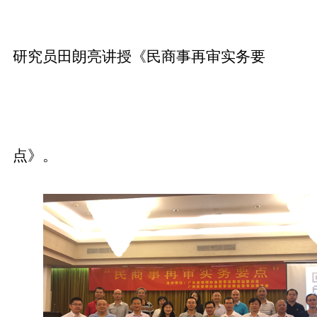
研究员田朗亮讲授《民商事再审实务要
点》。