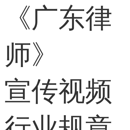
《广东律
师》
宣传视频
行业规章