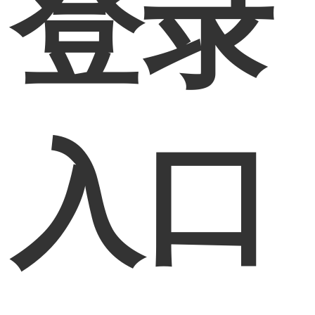
登录
入口