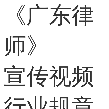
《广东律
师》
宣传视频
行业规章