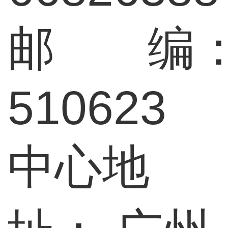
邮 编
510623
中心地