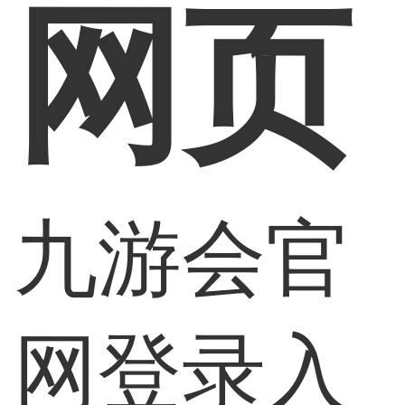
网页
九游会官
网登录入