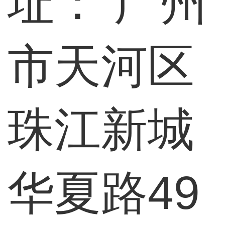
址：
广州
市天河区
珠江新城
华夏路49