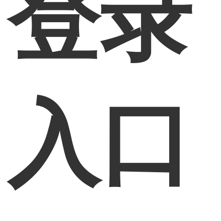
登录
入口