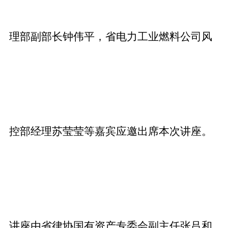
理部副部长钟伟平，省电力工业燃料公司风
控部经理苏莹莹等嘉宾应邀出席本次讲座。
讲座由省律协国有资产专委会副主任张吕和