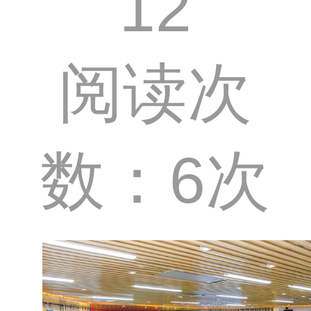
12
阅读次
数：6次