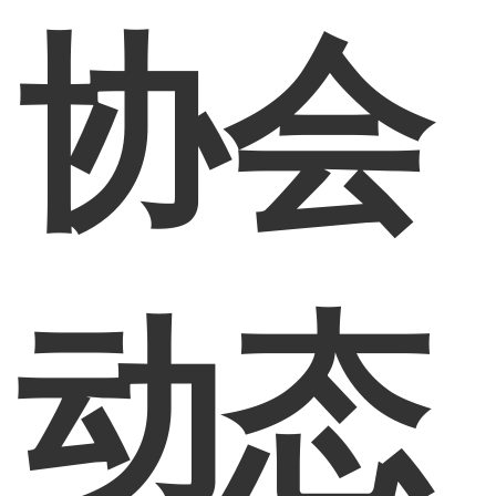
协会
动态