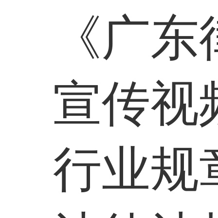
《广东
宣传视
行业规