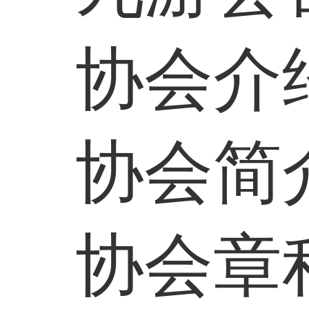
协会介
协会简
协会章