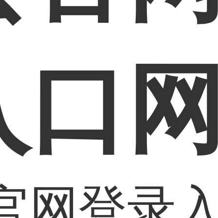
入口
官网登录