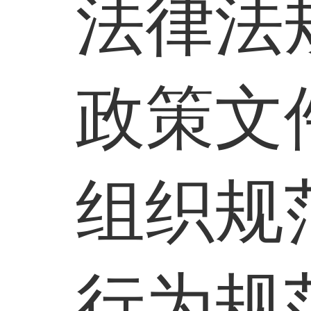
法律法
政策文
组织规
行为规