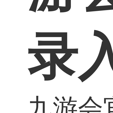
录
九游会