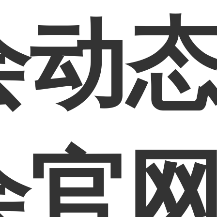
动态
会官