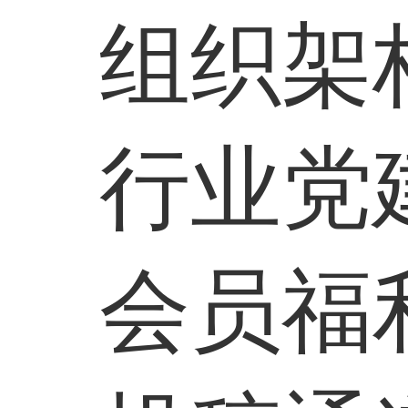
组织架
行业党
会员福