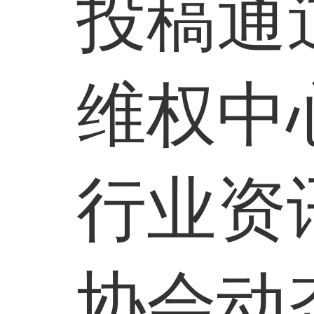
投稿通
维权中
行业资
协会动