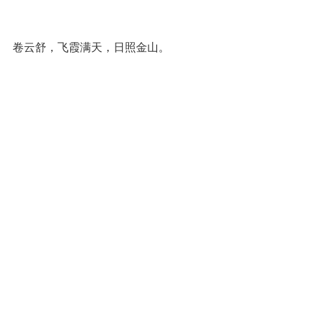
卷云舒，飞霞满天，日照金山。