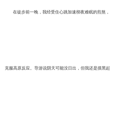
在徒步前一晚，我经受住心跳加速彻夜难眠的煎熬，
克服高原反应。导游说阴天可能没日出，但我还是摸黑起