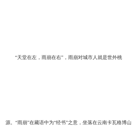
“天堂在左，雨崩在右”，雨崩对城市人就是世外桃
源。“雨崩”在藏语中为“经书”之意，坐落在云南卡瓦格博山