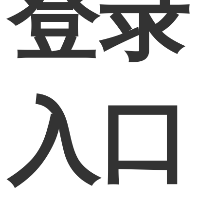
登录
入口