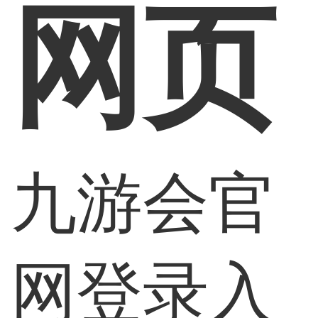
网页
九游会官
网登录入