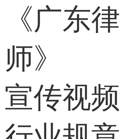
《广东律
师》
宣传视频
行业规章