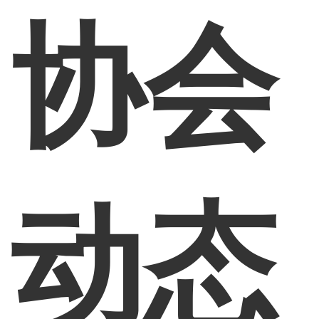
协会
动态