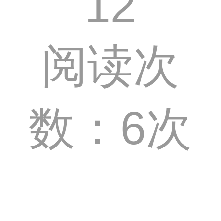
12
阅读次
数：6次