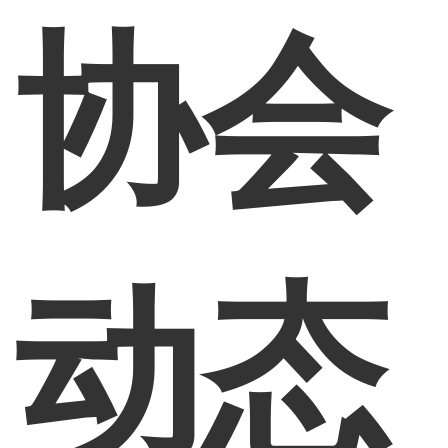
协会
动态