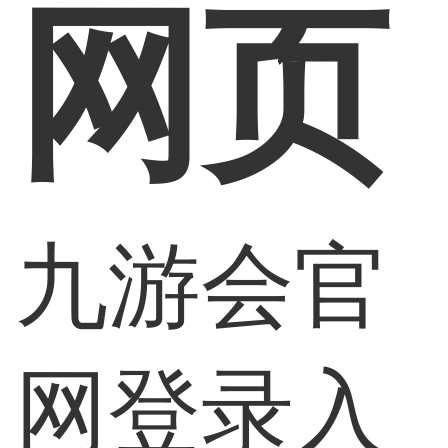
网页
九游会官
网登录入