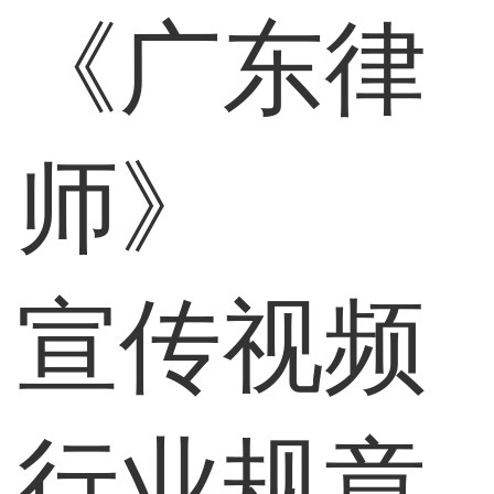
《广东律
师》
宣传视频
行业规章