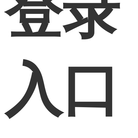
登录
入口