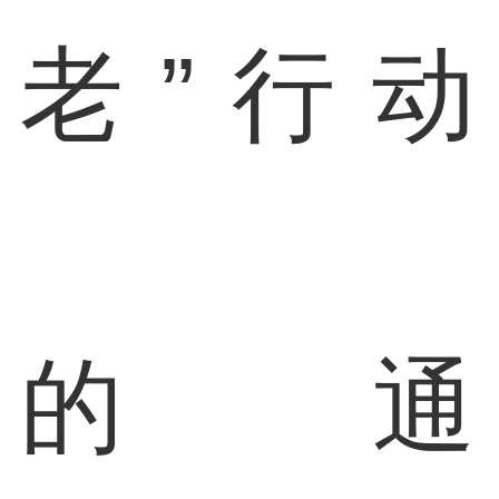
老”行动
的通