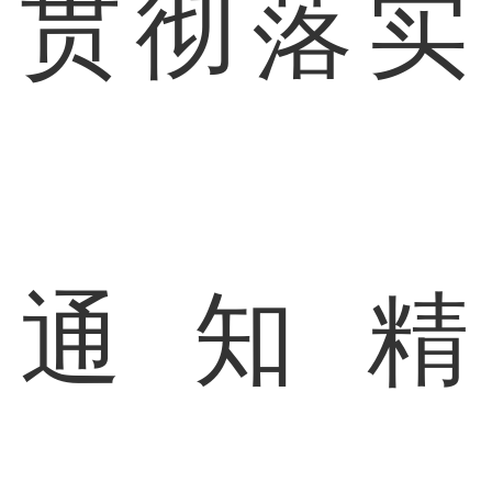
贯彻落实
通知精