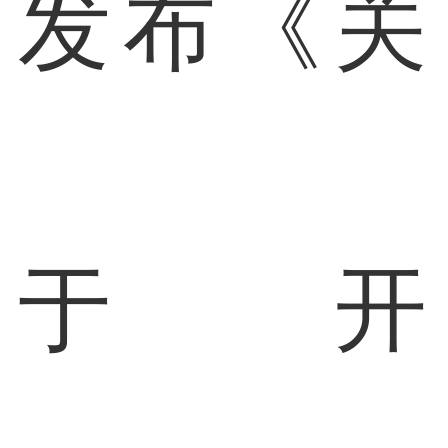
发布《关
于开