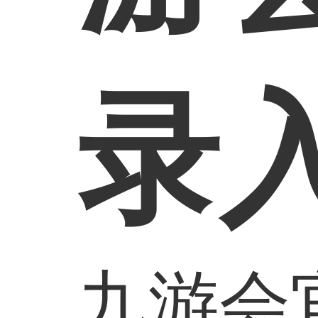
录
九游会