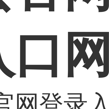
入口
官网登录