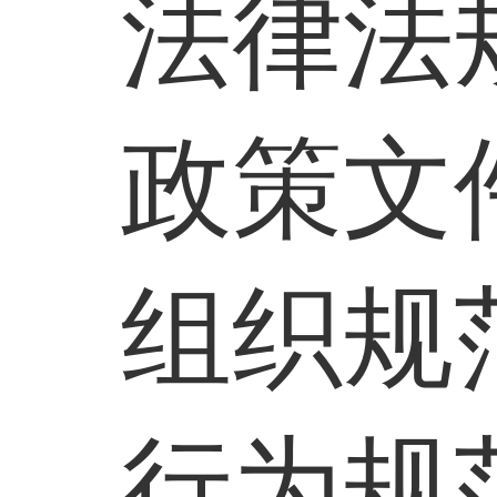
法律法
政策文
组织规
行为规