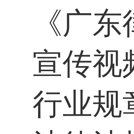
《广东
宣传视
行业规