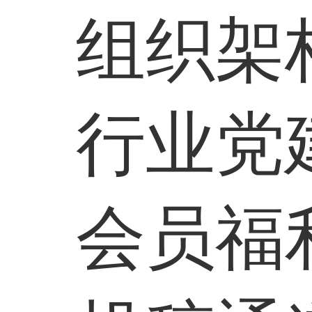
组织架
行业党
会员福