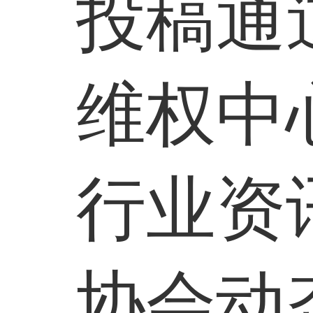
投稿通
维权中
行业资
协会动