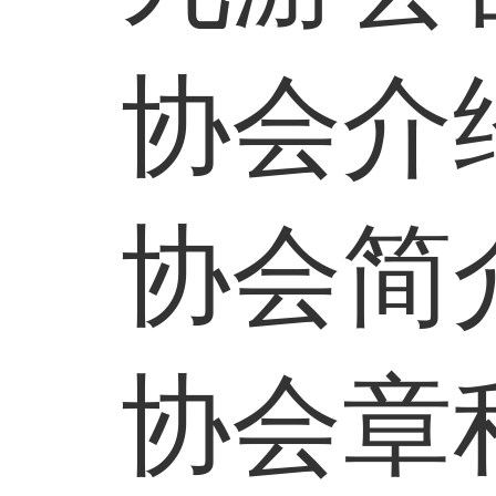
协会介
协会简
协会章