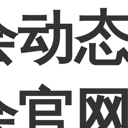
动态
会官