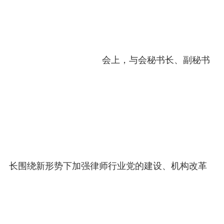
会上，与会秘书长、副秘书
长围绕新形势下加强律师行业党的建设、机构改革