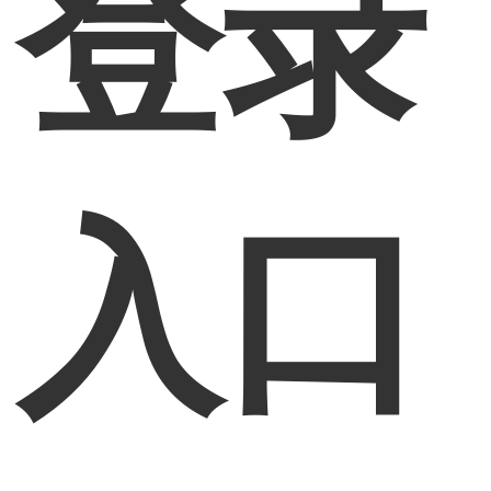
登录
入口