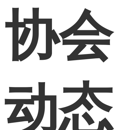
协会
动态