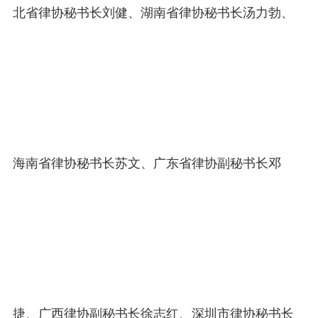
北省律协秘书长刘健、湖南省律协秘书长汤力勃、
海南省律协秘书长苏文、广东省律协副秘书长邓
捷、广西律协副秘书长徐志红、深圳市律协秘书长