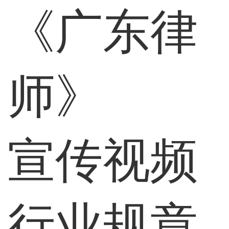
《广东律
师》
宣传视频
行业规章