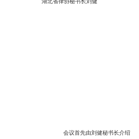
湖北省律协秘书长刘健
会议首先由刘健秘书长介绍