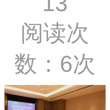
13
阅读次
数：6次