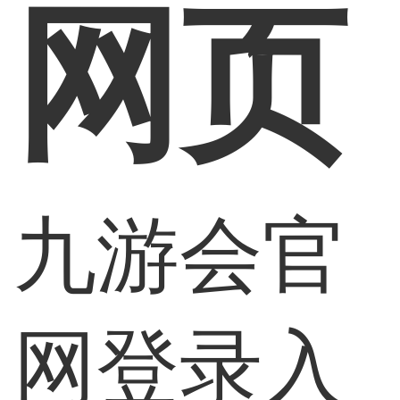
网页
九游会官
网登录入