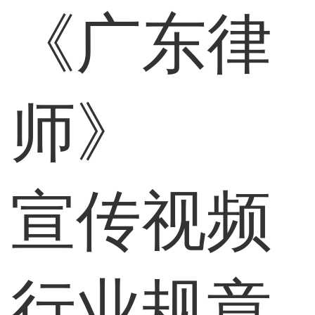
《广东律
师》
宣传视频
行业规章