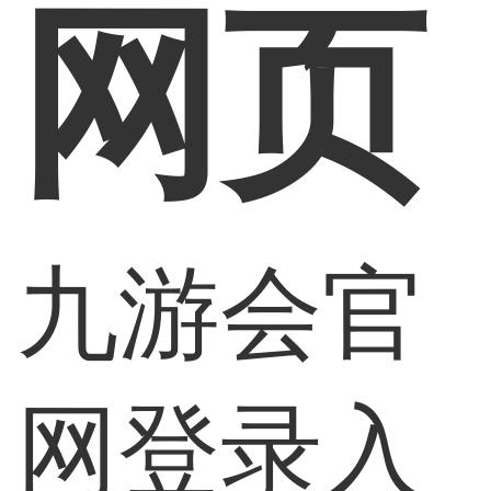
网页
九游会官
网登录入