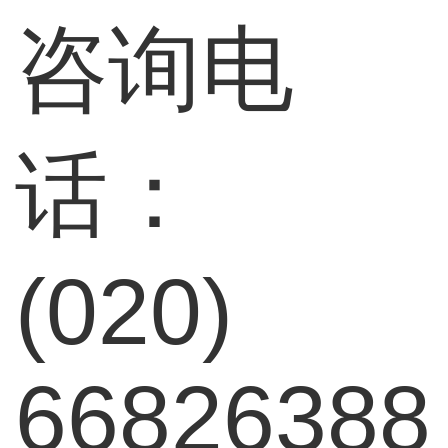
咨询电
话：
(020)
66826388