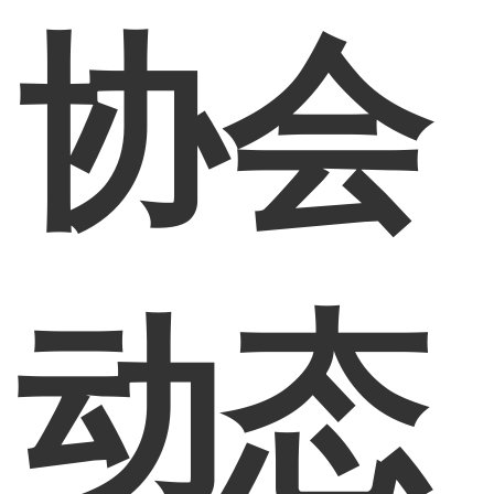
协会
动态