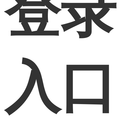
登录
入口