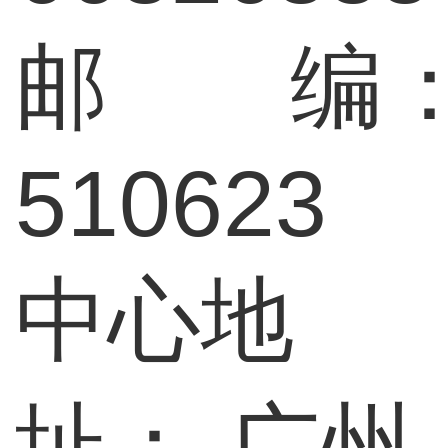
邮 编
510623
中心地
址：
广州