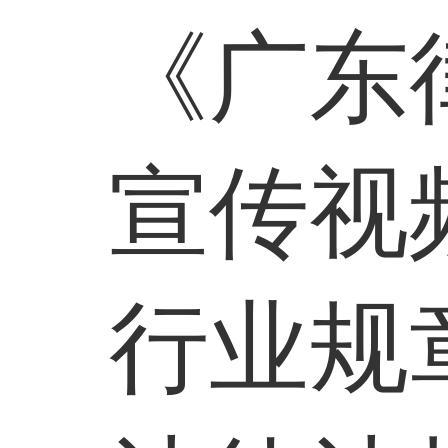
《广东
宣传视
行业规