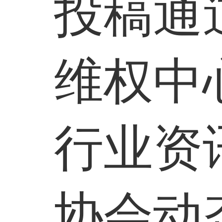
投稿通
维权中
行业资
协会动