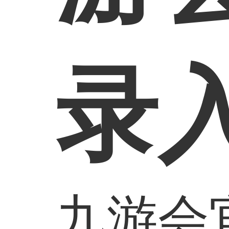
录
九游会