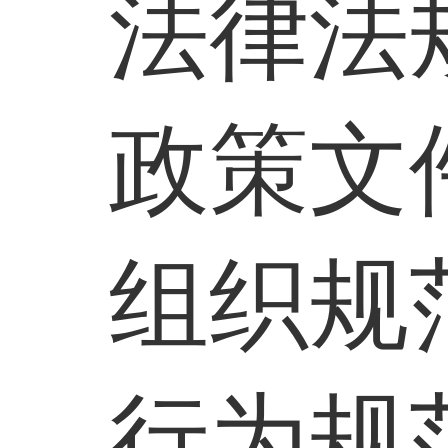
法律法
政策文
组织规
行为规