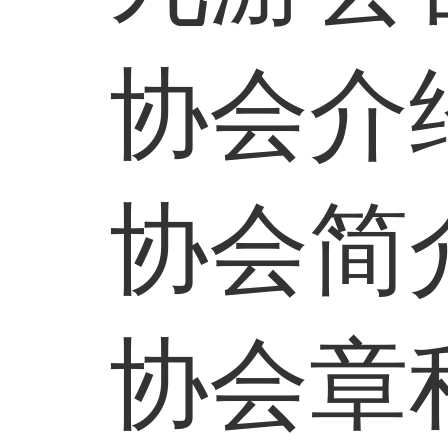
协会介
协会简
协会章