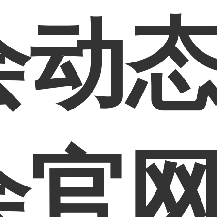
动态
会官