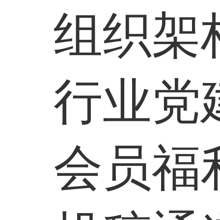
组织架
行业党
会员福