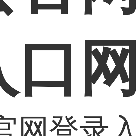
入口
官网登录