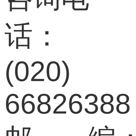
话：
(020)
66826388