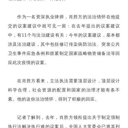
作为一名资深执业律师，肖胜方的法治情怀在他提
交的议案建议中就可见一斑：在去年提出的议案建议
中，有11个与法治建设有关；今年的议案建议，基本都
涉及法治建设，其中包括修订传染病防治法、突发公共
卫生事件应急条例和抓紧制定国家战略物资储备法等回
应此次疫情的议案。
在肖胜方看来，立法执法需要顶层设计，顶层设计
科学合理，社会资源的配置和国家的治理才能有条不
紊。他的这份法治情怀，得到了积极的回应。
记者了解到，去年，肖胜方领衔提出关于制定强制
执行法解决执行难的议案后，全国人大常委会已将其列