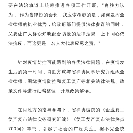
要在法治轨道上统筹推进各项工作开展。”肖胜方认
为，“作为省律协的会长，我应该考虑的是，如何发挥全
省律师的执业优势，给政府部门提供法律参谋的同时，
又要让广大群众知晓配合防疫的法律法规，上下同心依
法抗疫，而这更是一名人大代表应尽之责。”
针对疫情防控可能遇到的各类法律问题，在疫情发
生后的第一时间，肖胜方就与省律协同事研究并组织全
省律师，围绕疫情防控和复工复产等相关法律法规、政
策文件等进行汇编整理，开展政策解读。
在肖胜方的指导参与下，省律协编撰的《企业复工
复产复市法律实务研究汇编》《复工复产复市法律热点
700问》等书，引起了社会的广泛关注。据不完全统