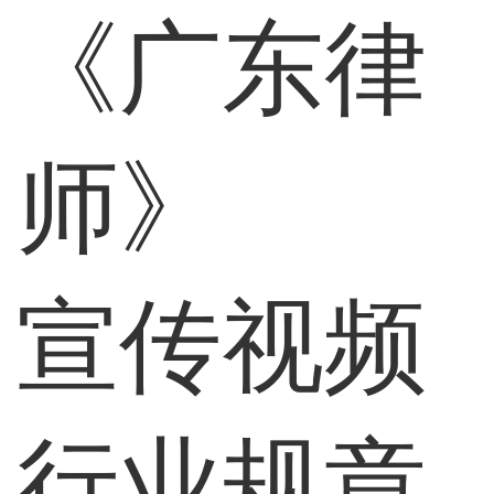
《广东律
师》
宣传视频
行业规章