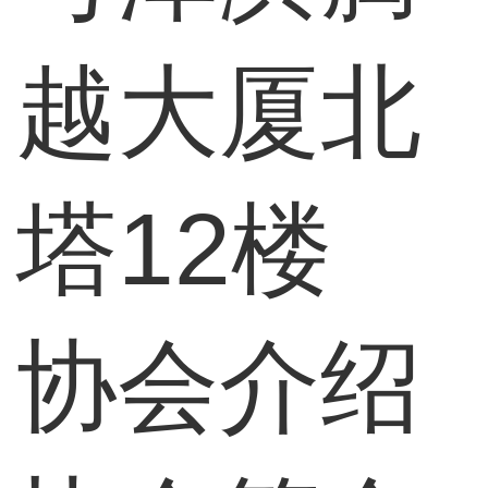
越大厦北
塔12楼
协会介绍