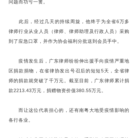
问题而功亏一篑。
此后，经过几天的持续周旋，他终于为全省6万多
律师行业从业人员（律师、律师助理及行政人员）采购
到了应急口罩，并作为协会福利分批送到会员手中。
疫情发生后，广东律师纷纷伸出援手向疫情严重地
区捐款捐物，在省律协发出号召后的短短5天，全省律
师的捐款就突破了千万元。截至目前，广东律师累计捐
款2213.43万元，捐赠物资价值380.55万元。
而让这位代表挂心的，还有南粤大地受疫情影响的
各行各业。