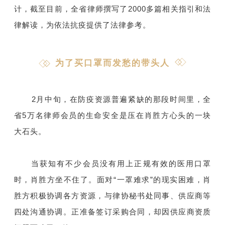
计，截至目前，全省律师撰写了2000多篇相关指引和法
律解读，为依法抗疫提供了法律参考。
为了买口罩而发愁的带头人
2月中旬，在防疫资源普遍紧缺的那段时间里，全
省5万名律师会员的生命安全是压在肖胜方心头的一块
大石头。
当获知有不少会员没有用上正规有效的医用口罩
时，肖胜方坐不住了。面对“一罩难求”的现实困难，肖
胜方积极协调各方资源，与律协秘书处同事、供应商等
四处沟通协调。正准备签订采购合同，却因供应商资质