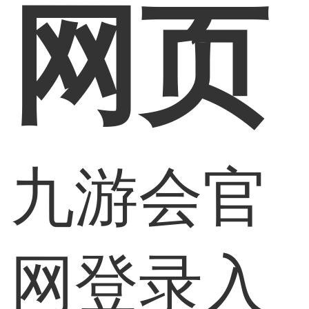
网页
九游会官
网登录入