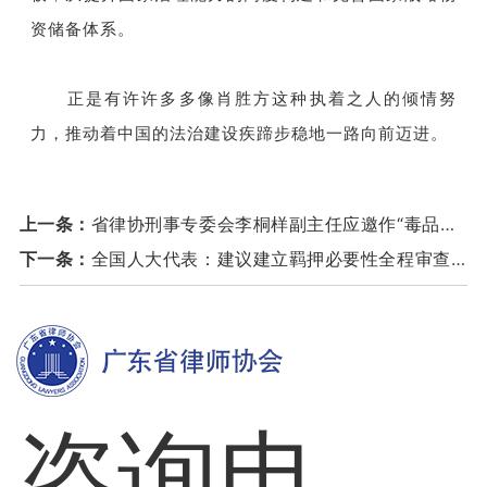
资储备体系。
正是有许许多多像肖胜方这种执着之人的倾情努
力，推动着中国的法治建设疾蹄步稳地一路向前迈进。
上一条：
省律协刑事专委会李桐样副主任应邀作“毒品犯罪辩护心得”网络培训专题讲座
下一条：
全国人大代表：建议建立羁押必要性全程审查制度
咨询电