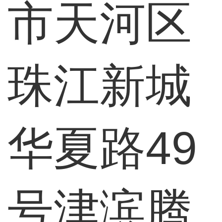
市天河区
珠江新城
华夏路49
号津滨腾