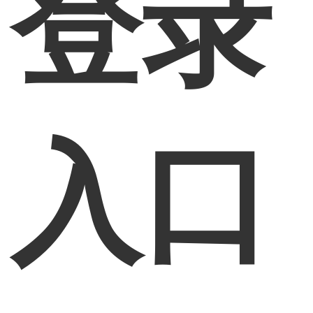
登录
入口