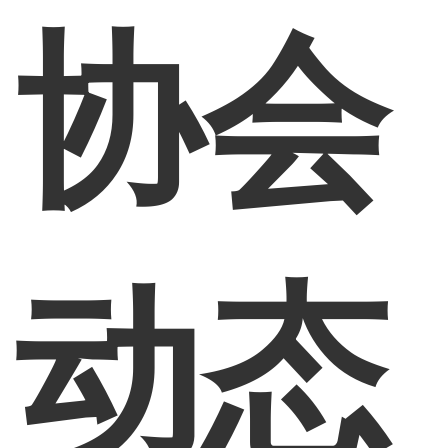
协会
动态