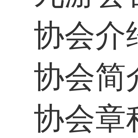
协会介
协会简
协会章