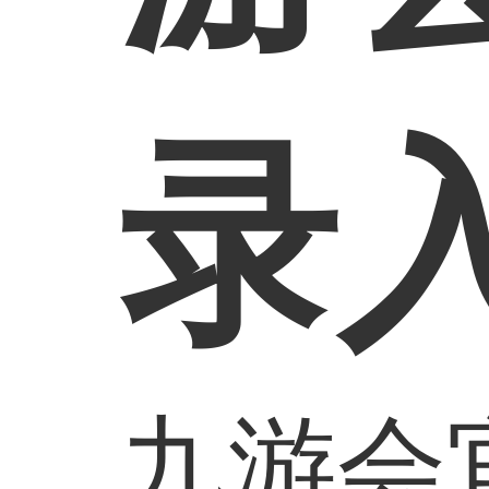
录
九游会