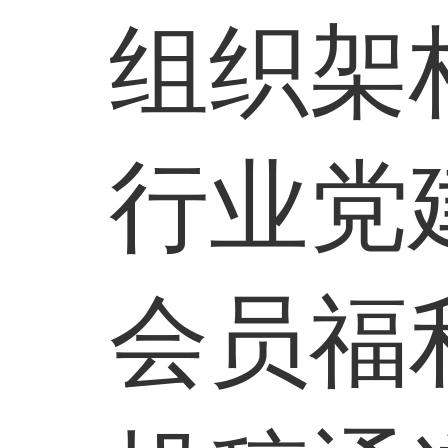
组织架
行业党
会员福