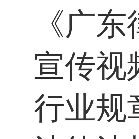
《广东
宣传视
行业规