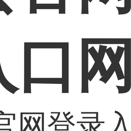
入口
官网登录