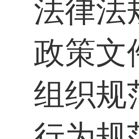
法律法
政策文
组织规
行为规