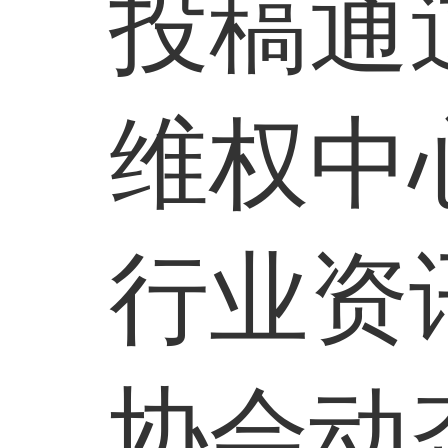
投稿通
维权中
行业资
协会动