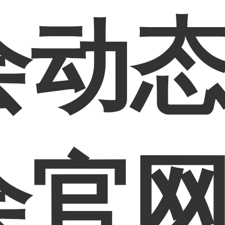
动态
会官