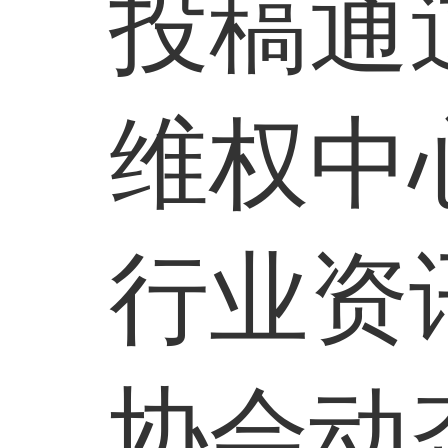
投稿通
维权中
行业资
协会动