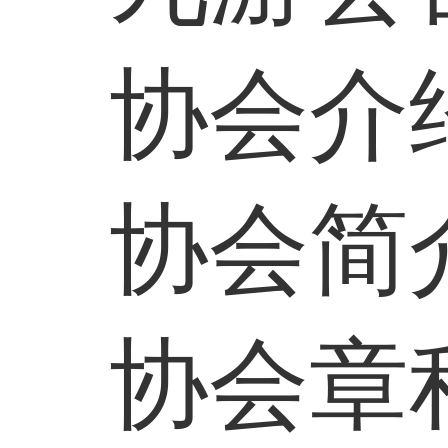
协会介
协会简
协会章