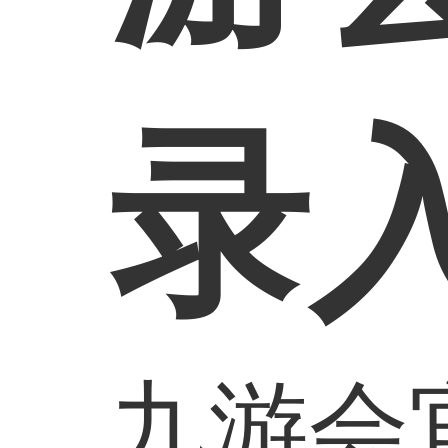
录
九游会