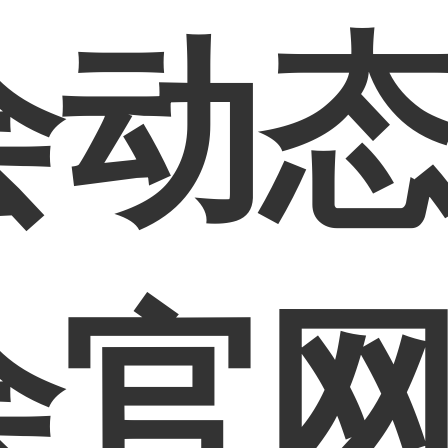
动态
会官