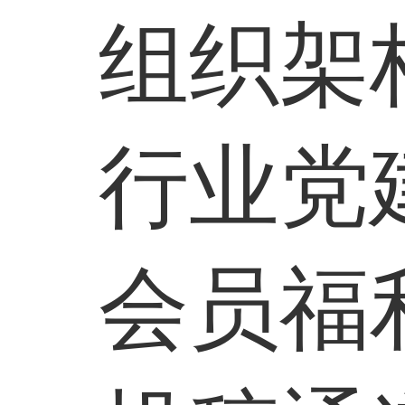
组织架
行业党
会员福