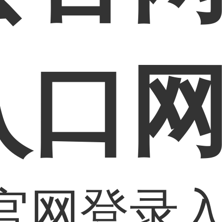
入口
官网登录