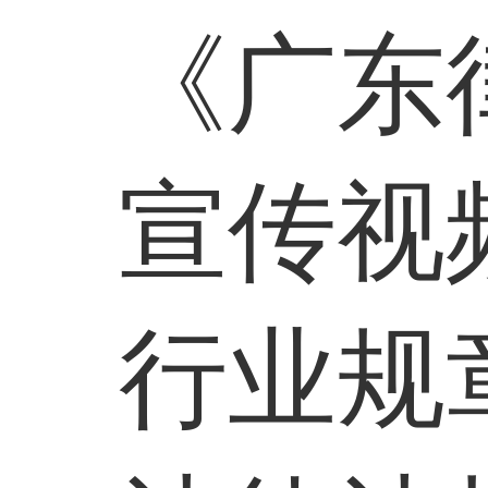
《广东
宣传视
行业规