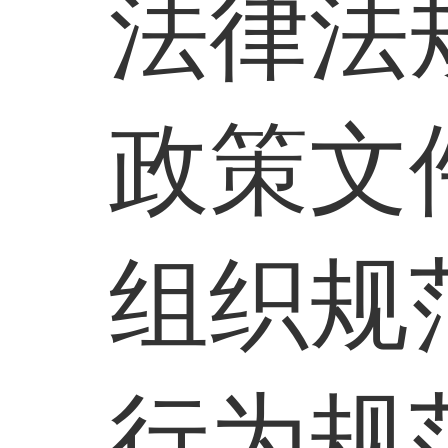
法律法
政策文
组织规
行为规