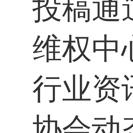
投稿通
维权中
行业资
协会动