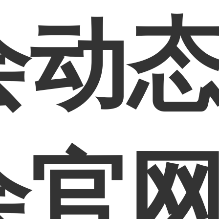
动态
会官