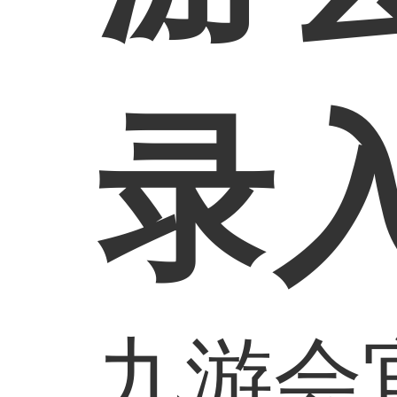
录
九游会