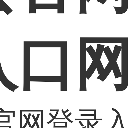
入口
官网登录