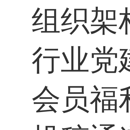
组织架
行业党
会员福