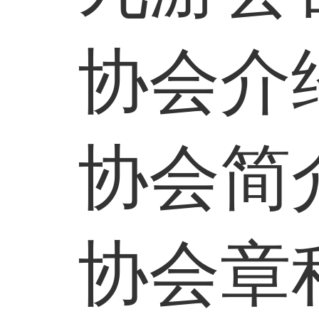
协会介
协会简
协会章