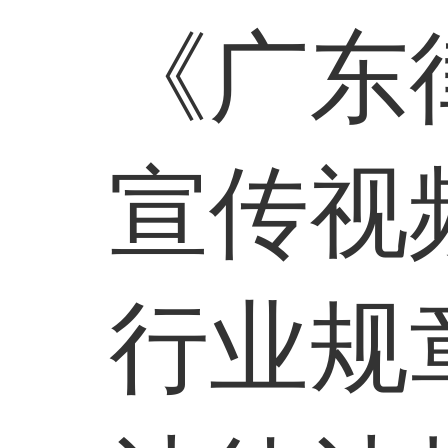
《广东
宣传视
行业规