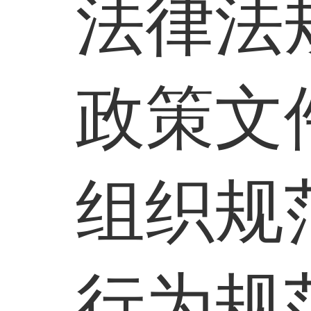
法律法
政策文
组织规
行为规