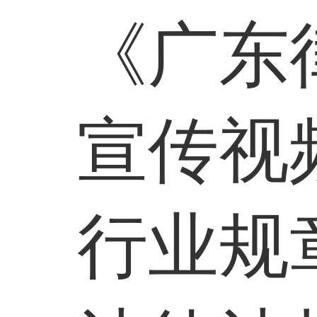
《广东
宣传视
行业规