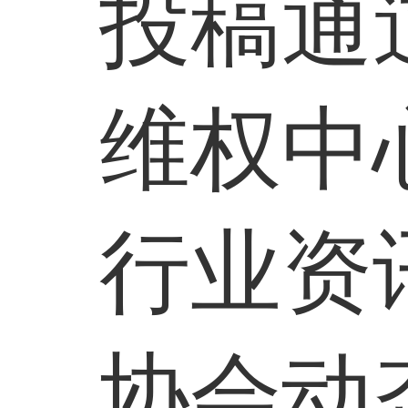
投稿通
维权中
行业资
协会动