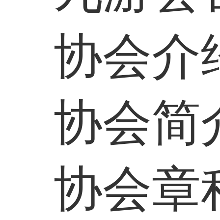
协会介
协会简
协会章