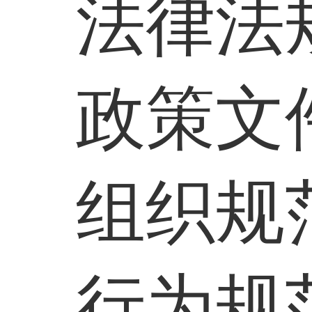
法律法
政策文
组织规
行为规