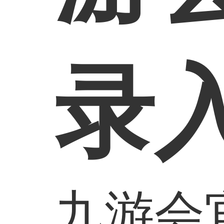
录
九游会