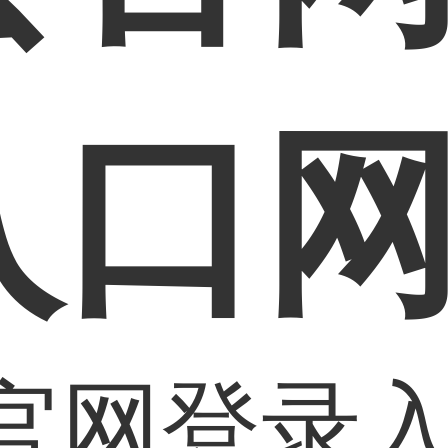
入口
官网登录