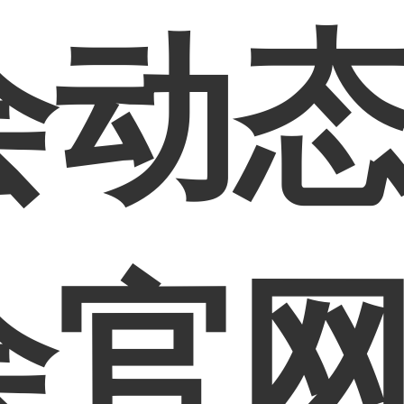
动态
会官