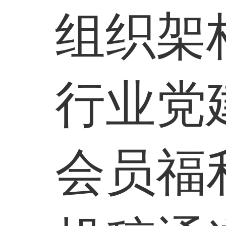
组织架
行业党
会员福