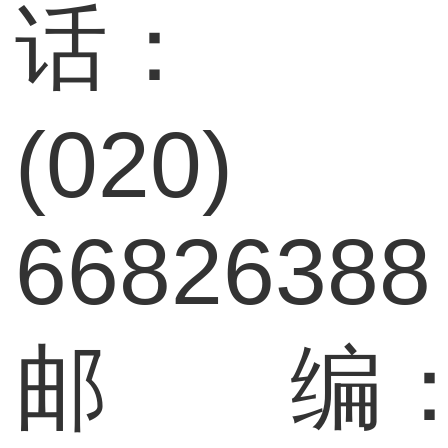
话：
(020)
66826388
邮 编