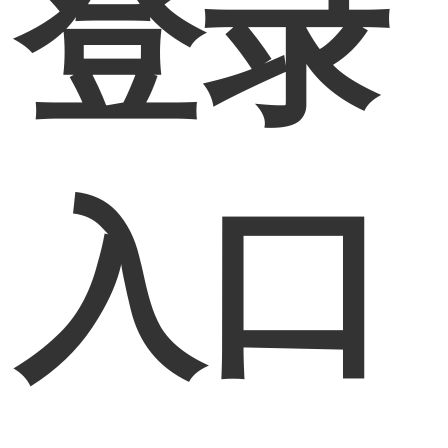
登录
入口