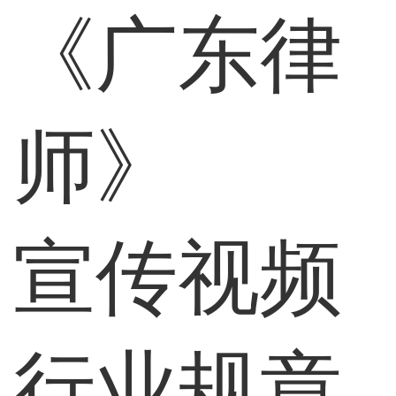
《广东律
师》
宣传视频
行业规章