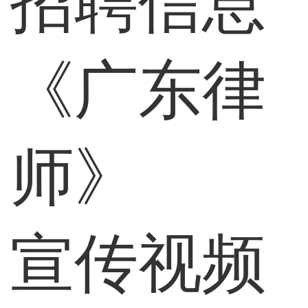
招聘信息
《广东律
师》
宣传视频