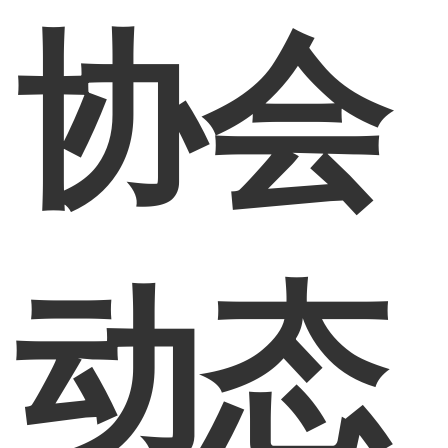
协会
动态