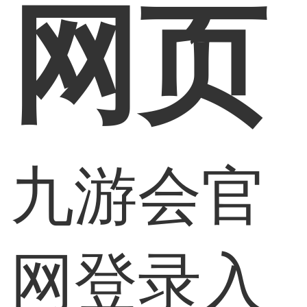
网页
九游会官
网登录入