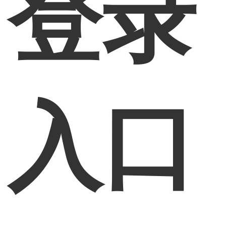
登录
入口