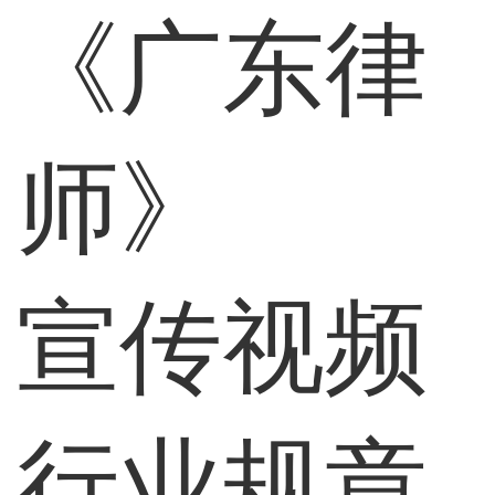
《广东律
师》
宣传视频
行业规章