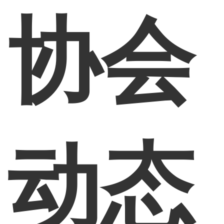
协会
动态