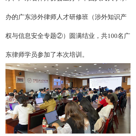
办的广东涉外律师人才研修班（涉外知识产
权与信息安全专题
②
）圆满结业，共
100名
广
东
律师学员参加了本次培训。