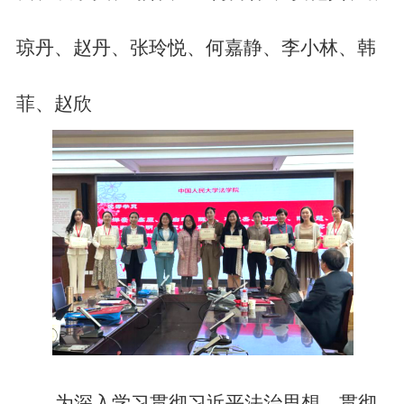
琼丹、赵丹、张玲悦、何嘉静、李小林、韩
菲、赵欣
为深入学习贯彻习近平法治思想，
贯彻