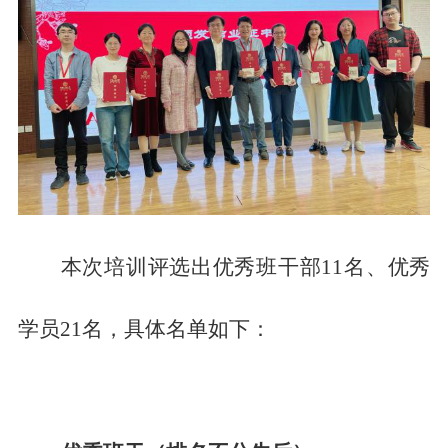
本次培训评选出优秀班干部
11名、优秀
学员2
1
名，具体
名单
如下：