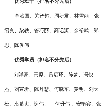
优秀班干（排名不分先后）
李治国、关智超、周妍君、林雪丽、张
绍良、梁轶、管巧丽、高记源、余裕武、郑
思、陈俊伟
优秀学员（排名不分先后）
刘洋豪、高原、吕启环、陈梦、冯俊
杰、刘宣圻、陈丹慧、何晓东、黄明、刘天
松、袁慕贞、谢伟、
何升伟 、安艳宾、张