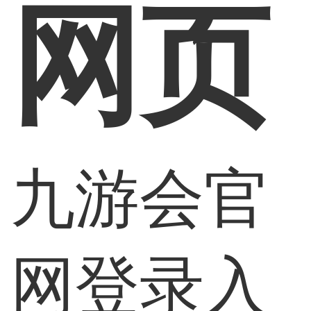
网页
九游会官
网登录入