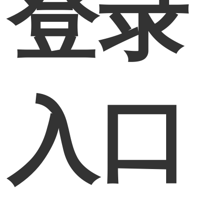
登录
入口