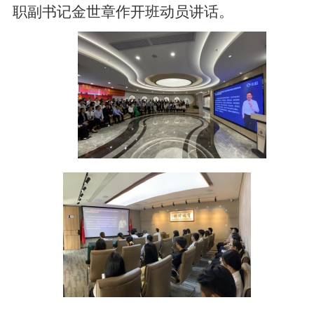
职副书记金世章作开班动员讲话。