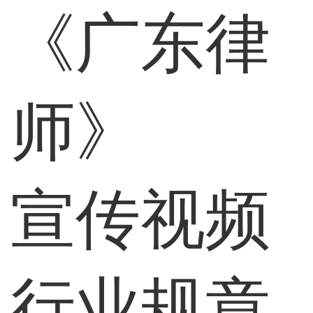
《广东律
师》
宣传视频
行业规章