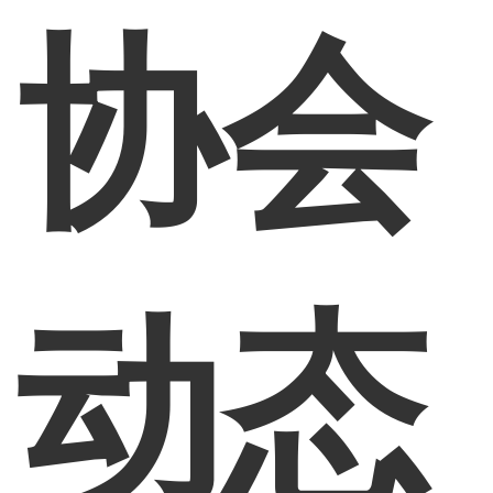
协会
动态