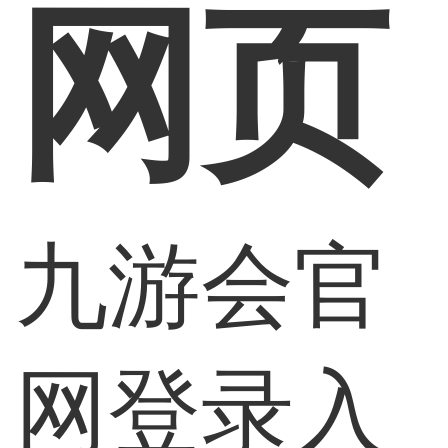
网页
九游会官
网登录入