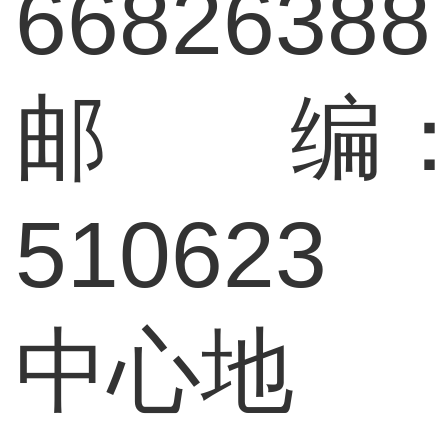
66826388
邮 编
510623
中心地