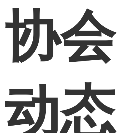
协会
动态