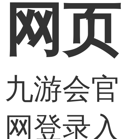
网页
九游会官
网登录入