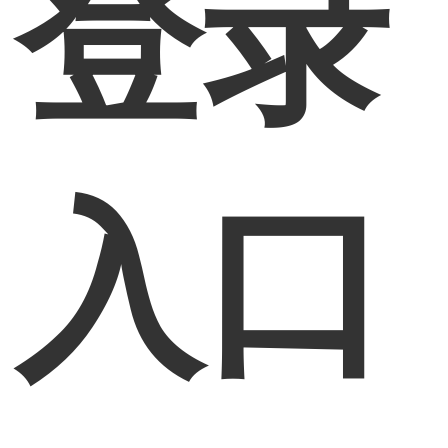
登录
入口