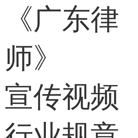
《广东律
师》
宣传视频
行业规章