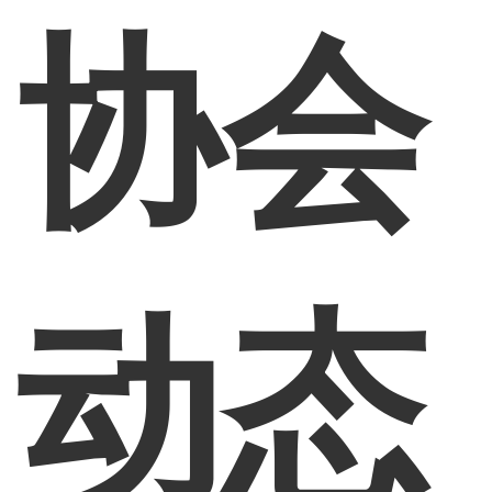
协会
动态