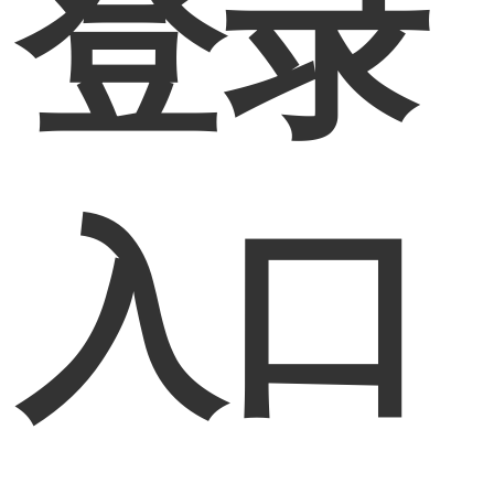
登录
入口