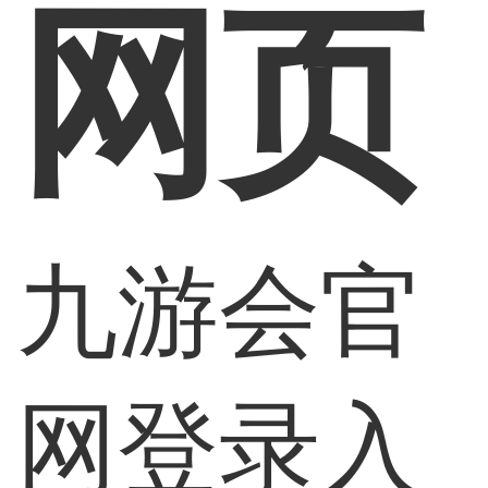
网页
九游会官
网登录入