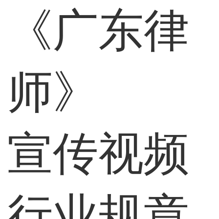
《广东律
师》
宣传视频
行业规章