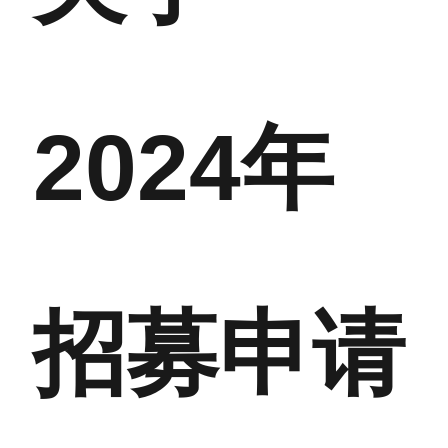
2024年
招募申请