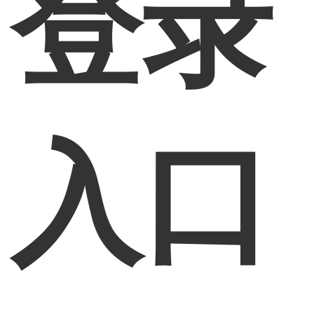
登录
入口