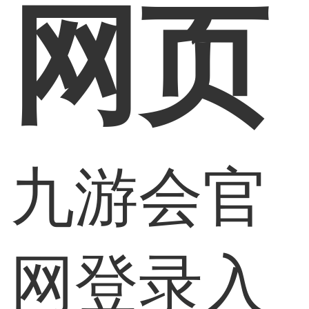
网页
九游会官
网登录入