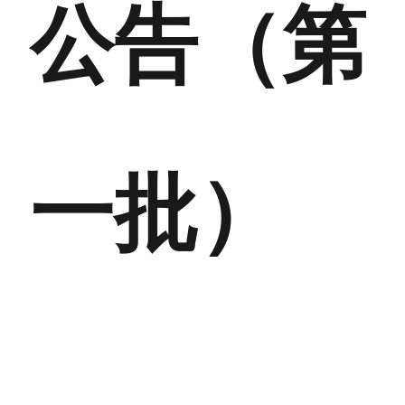
公告（第
一批）