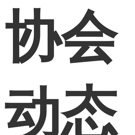
协会
动态