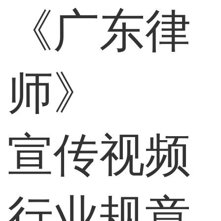
《广东律
师》
宣传视频
行业规章