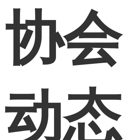
协会
动态