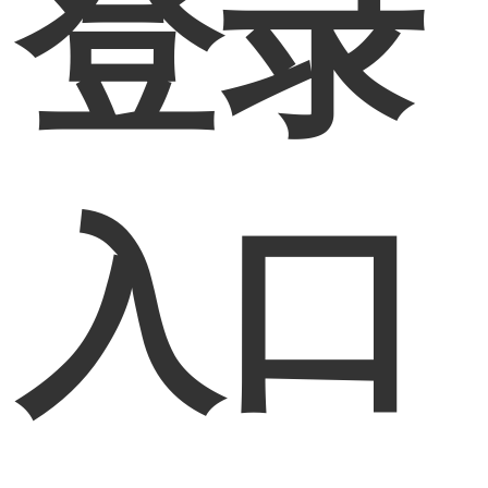
登录
入口