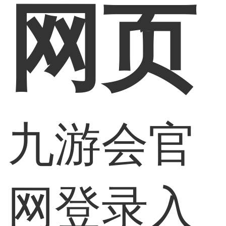
网页
九游会官
网登录入