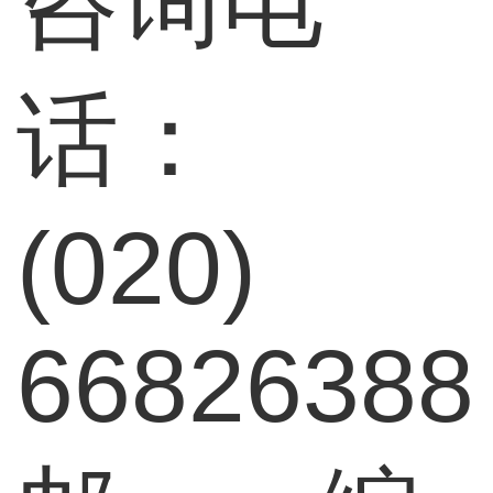
咨询电
话：
(020)
66826388