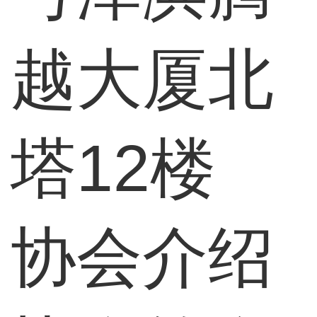
越大厦北
塔12楼
协会介绍