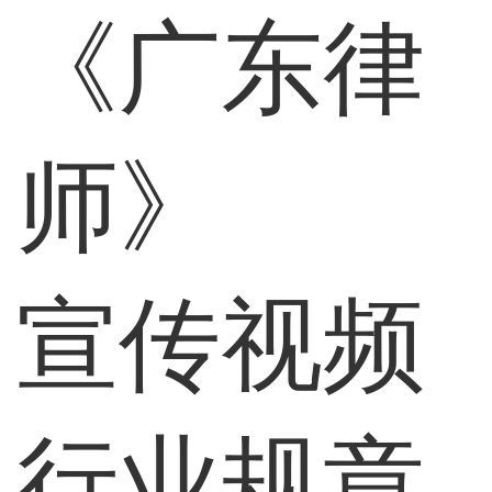
《广东律
师》
宣传视频
行业规章