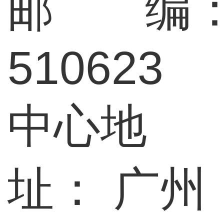
邮 编
510623
中心地
址：
广州