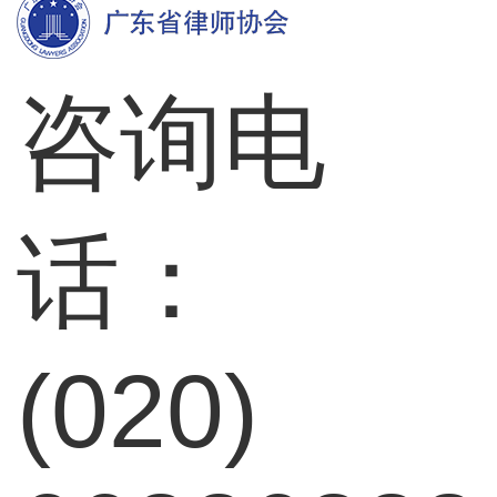
咨询电
话：
(020)