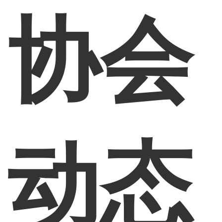
协会
动态