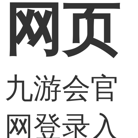
网页
九游会官
网登录入