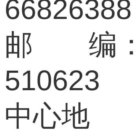
66826388
邮 编
510623
中心地