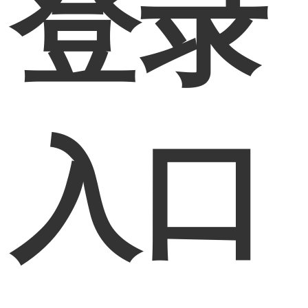
登录
入口