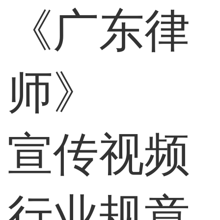
《广东律
师》
宣传视频
行业规章