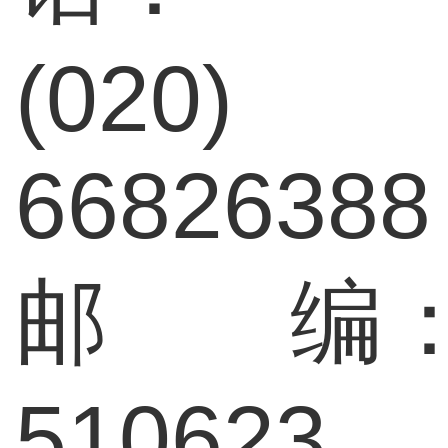
(020)
66826388
邮 编
510623