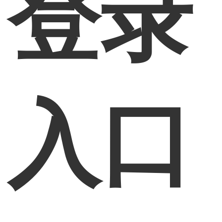
登录
入口