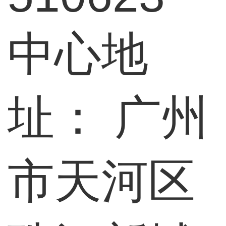
中心地
址：
广州
市天河区