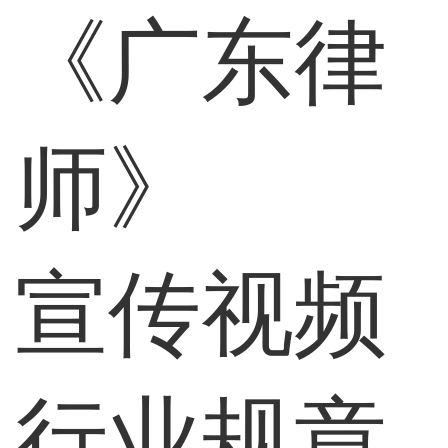
《广东律
师》
宣传视频
行业规章