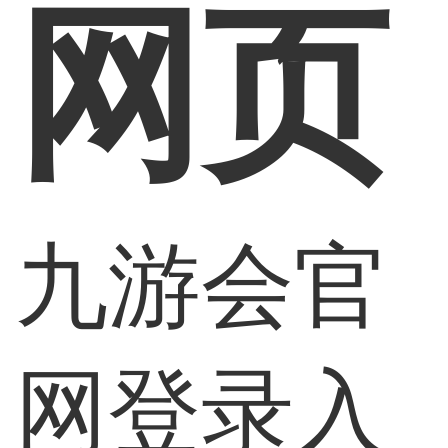
网页
九游会官
网登录入