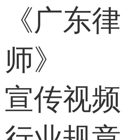
《广东律
师》
宣传视频
行业规章