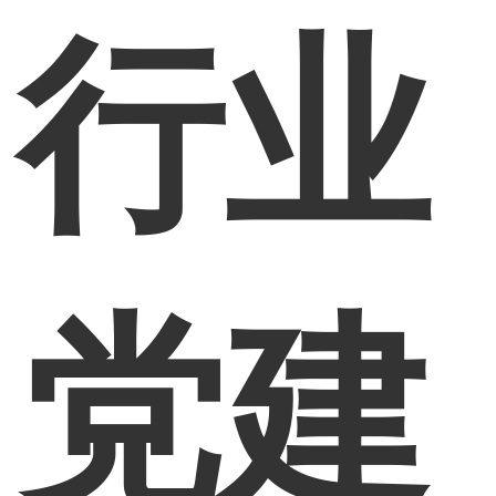
行业
党建