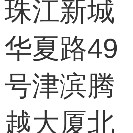
珠江新城
华夏路49
号津滨腾
越大厦北