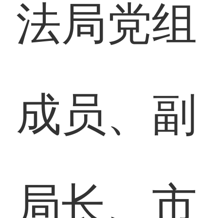
法局党组
成员、副
局长、市