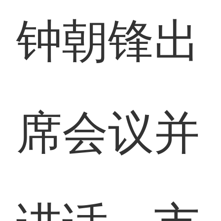
钟朝锋出
席会议并