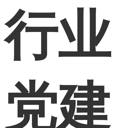
行业
党建