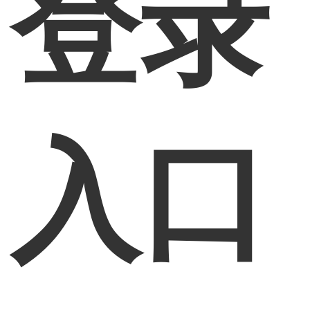
登录
入口