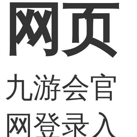
网页
九游会官
网登录入