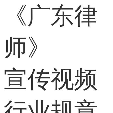
《广东律
师》
宣传视频
行业规章