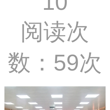
10
阅读次
数：59次