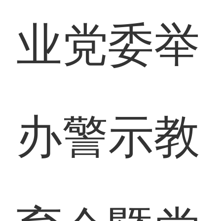
业党委举
办警示教