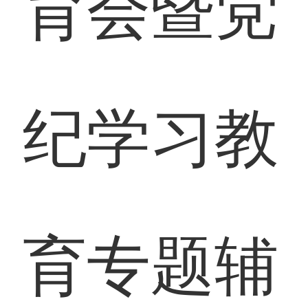
育会暨党
纪学习教
育专题辅