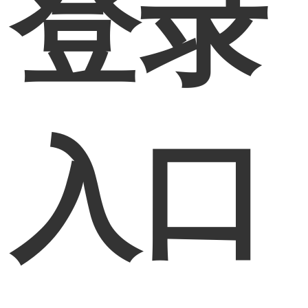
登录
入口