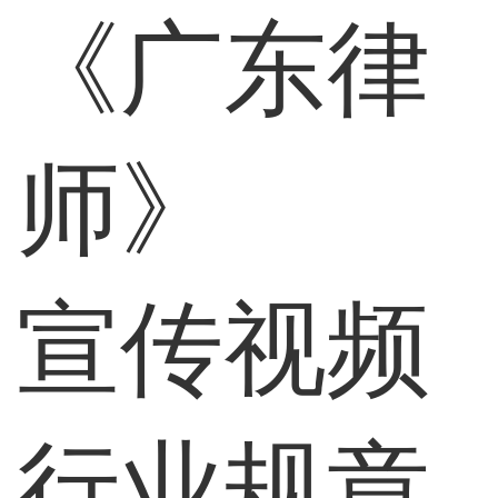
《广东律
师》
宣传视频
行业规章