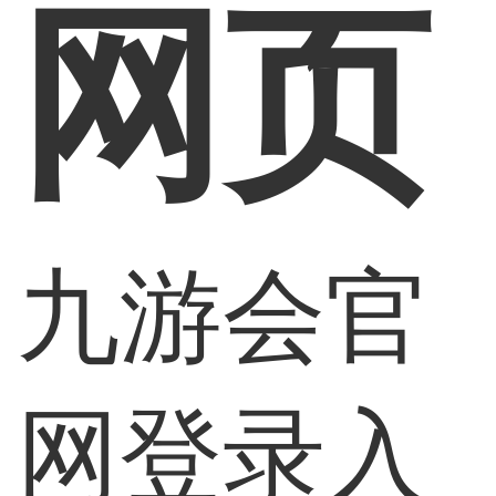
网页
九游会官
网登录入