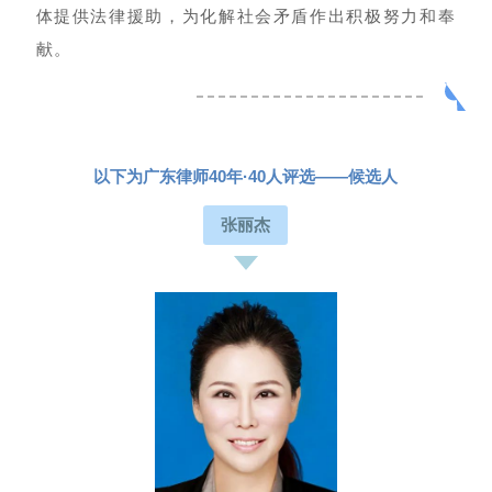
体提供法律援助，为化解社会矛盾作出积极努力和奉
献。
以下为广东律师40年·40人评选——候选人
张丽杰