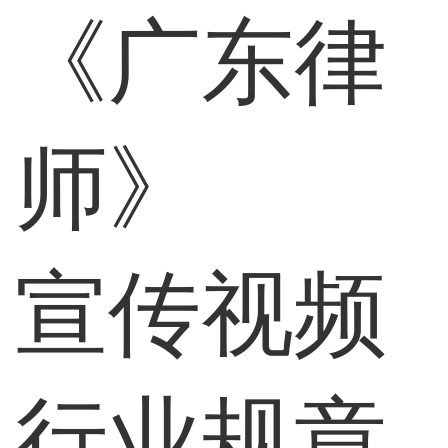
《广东律
师》
宣传视频
行业规章