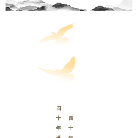
四
十
四
年
十
砥
年