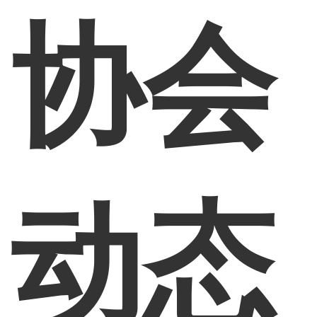
协会
动态