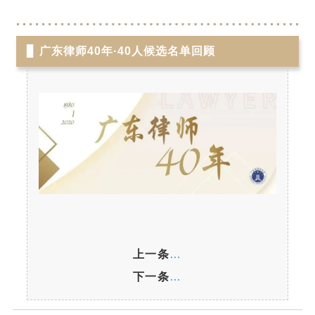
▊
广东律师40年·40人候选名单回顾
上一条：
广东律师40年 | 蔡
下一条：
广东律师40年 | 蔡