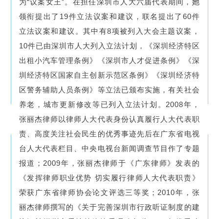
为“议案女王”。在担任深圳市人大六届代表期间，她
领衔提出了19件立法议案和建议，联名提出了60件
立法议案和建议。其中有8项被列入大会主题议案，
10件已由深圳市人大列入立法计划，《深圳经济特区
出租小汽车管理条例》《深圳市人才促进条例》《深
圳经济特区国家自主创新示范区条例》《深圳经济特
区警务辅助人员条例》等立法已颁布实施，有关社会
养老，城市更新修改等已列入立法计划。2008年，
张丽杰律师以律师人大代表身份认真履行人大代表职
责、高度关注社会民生的优秀事迹先后在广东省电视
台人大代表栏目、中央电视台新闻调查节目作了专题
报道；2009年，张丽杰律师于《广东律师》发表的
《发挥律师职业优势 切实履行律师人大代表职责》
荣获广东省律师协会论文评选三等奖；2010年，张
丽杰律师撰写的《关于完善深圳市行政听证制度的建