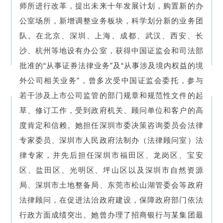
师所进行改革，提出未来十年发展计划，购置新的办
公室场所，新增调整业务板块，科学划分新的业务团
队。在北京、深圳、上海、成都、武汉、西安、长
沙、杭州等地设有办公室，获得中国证监会和司法部
批准的“从事证券法律业务”及“从事涉及境内权益的境
外公司相关业务”，曾多次受中国证监会委托，参与
若干涉及上市公司监管的部门规章和规范性文件的起
草、修订工作，受到政府机关、顾问单位和客户的高
度肯定和信赖。她担任深圳市委决策咨询委员会法律
专家委员、深圳市人民政府法制办（法律顾问室）法
律专家，并先后担任深圳市福田区、龙岗区、宝安
区、盐田区、光明区、坪山区以及深圳市自然资源
局、深圳市土地整备局、东莞市松山湖管委会等政府
法律顾问，在促进法治政府建设，保障政府部门依法
行政方面成绩突出。她曾办理了招商银行与某集团最