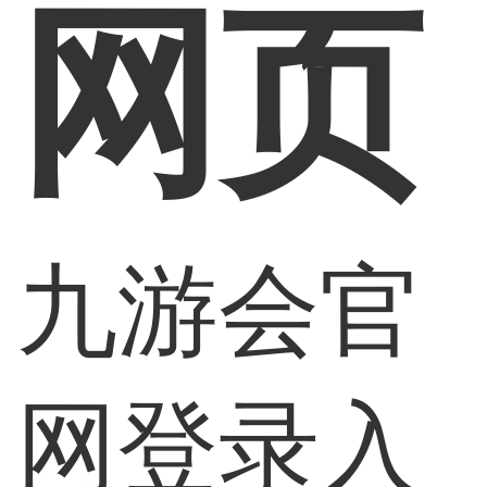
网页
九游会官
网登录入