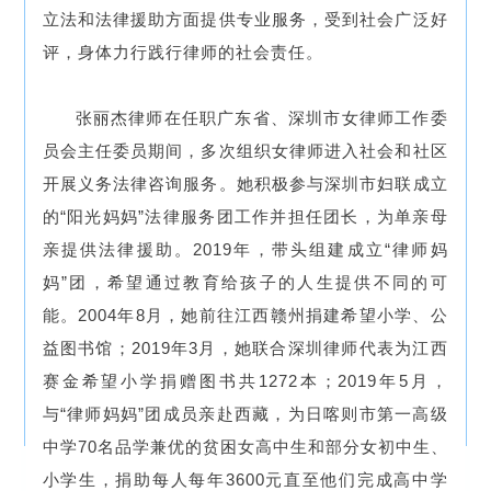
立法和法律援助方面提供专业服务，受到社会广泛好
评，身体力行践行律师的社会责任。
张丽杰律师在任职广东省、深圳市女律师工作委
员会主任委员期间，多次组织女律师进入社会和社区
开展义务法律咨询服务。她积极参与深圳市妇联成立
的“阳光妈妈”法律服务团工作并担任团长，为单亲母
亲提供法律援助。2019年，带头组建成立“律师妈
妈”团，希望通过教育给孩子的人生提供不同的可
能。2004年8月，她前往江西赣州捐建希望小学、公
益图书馆；2019年3月，她联合深圳律师代表为江西
赛金希望小学捐赠图书共1272本；2019年5月，
与“律师妈妈”团成员亲赴西藏，为日喀则市第一高级
中学70名品学兼优的贫困女高中生和部分女初中生、
小学生，捐助每人每年3600元直至他们完成高中学