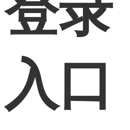
登录
入口