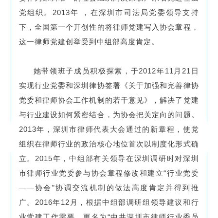
党组织。2013年 ，在深圳市司法局党委领导支持
下，全国第一个开创性的将律师党建写入协会章程，
这一律师党建创举受到中组部高度肯定。
她带领班子成员积极探索，于2012年11月21日
实现行业党委和深圳律协签署《关于加强和完善律协
党委和律师协会工作机制的若干意见》，解决了党建
与行业建设如何紧密结合，为协会把关定向的问题。
2013年，深圳市律师代表大会通过的新章程，使党
组织在律师行业的政治核心地位首次以制度化形式确
立。2015年，中组部有关领导在深圳调研时对深圳
市律师行业党委参与协会章程修改和建立“行业党委
——协会”协调交流机制的做法高度肯定并得到推
广。2016年12月，根据中组部调研组领导建议和行
业党建工作需要，更名为“中共深圳市律师行业委员