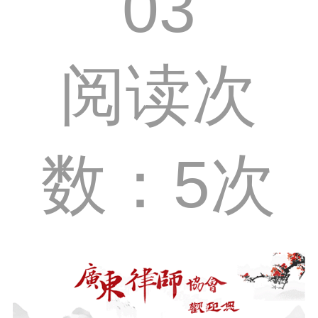
03
阅读次
数：5次