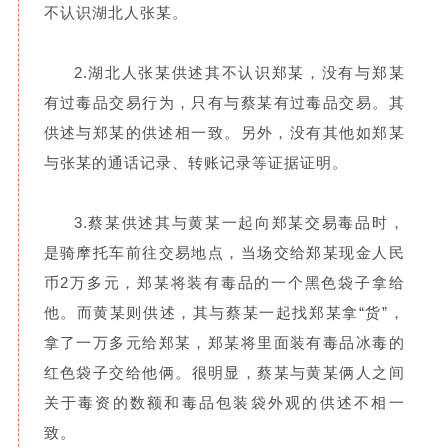
不认识湖北人张某。
2.湖北人张某供述其不认识郑某，没有与郑某
有过毒品交易行为，只有与蔡某有过毒品交易。其
供述与郑某的供述相一致。
另外，没有其他如郑某
与张某的通话记录、转账记录等证据证明。
3.蔡某供述其与黄某一起向郑某交易毒品时，
是骑摩托车前往交易地点，当场交给郑某现金人民
币2万多元，郑某将装有毒品的一个黑色袋子拿给
他。
而黄某则供述，其与蔡某一起找郑某拿“货”，
拿了一万多元给郑某，郑某将里面装有毒品冰毒的
红色袋子交给他俩。
很明显，蔡某与黄某俩人之间
关于毒资的数额和毒品包装袋外观的供述不相一
致。