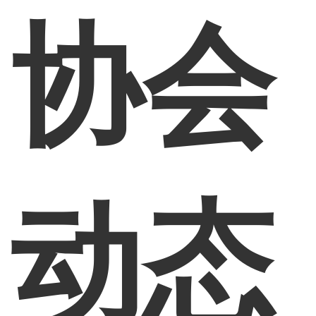
协会
动态