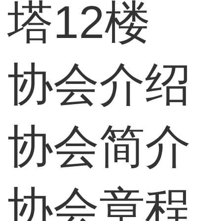
塔12楼
协会介绍
协会简介
协会章程