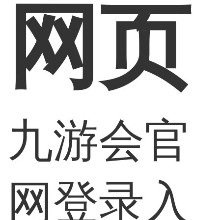
网页
九游会官
网登录入