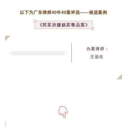
以下为广东律师40年40案评选——候选案例
《郑某涉嫌贩卖毒品案》
办案律师：
王远生