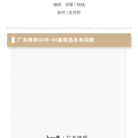
编辑、排版 | 锐铫
校对 | 宣传部
▊
广东律师40年·40案候选名单回顾
上一条：
广东律师40年 | 规范二手