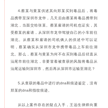
4.蔡某与黄某供述其向郑某买到毒品后，将毒
品携带至深圳市龙华，几天后由蔡某将毒品携带到
湖北，当面交给张某。
蔡某雇请的司机也证实，其
受蔡某的雇请，从深圳市龙华驾驶自己的小车前往
湖北。
从蔡某和雇请的司机俩人的供述中可以证
明，蔡某确实从深圳市龙华携带毒品上车前往湖
北。那么，蔡某与黄某为何不在买到毒品后径直从
汕尾市前往湖北，非要冒着被查获的风险将毒品从
汕尾运输到深圳市，然后再从深圳市运输至湖北？
5.从查获的毒品中进行的dna和痕迹鉴定，没有
郑某的dna和指纹痕迹。
从以上案件存在的疑点入手，王远生律师向重