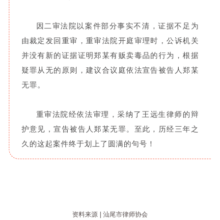
因二审法院以案件部分事实不清，证据不足为
由裁定发回重审，重审法院开庭审理时，公诉机关
并没有新的证据证明郑某有贩卖毒品的行为，根据
疑罪从无的原则，建议合议庭依法宣告被告人郑某
无罪。
重审法院经依法审理，采纳了王远生律师的辩
护意见，宣告被告人郑某无罪。至此，历经三年之
久的这起案件终于划上了圆满的句号！
资料来源 | 汕尾市律师协会