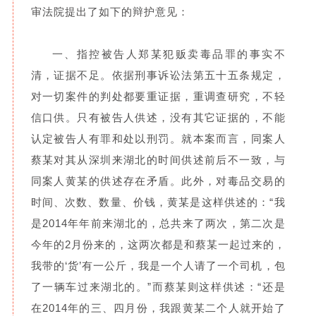
审法院提出了如下的辩护意见：
一、指控被告人郑某犯贩卖毒品罪的事实不
清，证据不足。依据刑事诉讼法第五十五条规定，
对一切案件的判处都要重证据，重调查研究，不轻
信口供。只有被告人供述，没有其它证据的，不能
认定被告人有罪和处以刑罚。就本案而言，同案人
蔡某对其从深圳来湖北的时间供述前后不一致，与
同案人黄某的供述存在矛盾。此外，对毒品交易的
时间、次数、数量、价钱，黄某是这样供述的：“我
是2014年年前来湖北的，总共来了两次，第二次是
今年的2月份来的，这两次都是和蔡某一起过来的，
我带的‘货’有一公斤，我是一个人请了一个司机，包
了一辆车过来湖北的。”而蔡某则这样供述：“还是
在2014年的三、四月份，我跟黄某二个人就开始了