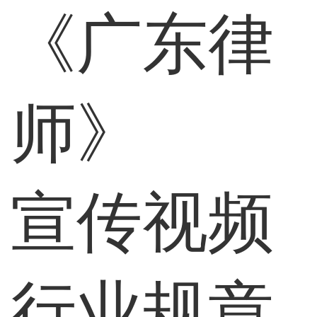
《广东律
师》
宣传视频
行业规章