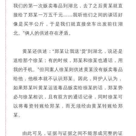
我们的第一次贩卖毒品到湖北，去了之后黄某就直
接给了郑某一万五千元……我听他们之间的谈话好
像是买半公斤，于是我们就直接坐车出发前往湖
北。”俩人的供述存在矛盾。
黄某还供述：“郑某让我送‘货’到湖北，说还是
送给那个徐某；有的时候，郑某和徐某也通话，用
我的手机。”但同案人徐某则供述黄某没有贩卖毒品
给他，他根本就不认识郑某。因此，辩护人认为，
如果郑某叫黄某运送毒品贩卖给徐某的话，郑某势
必与徐某相识，且有双方的通话记录，同时徐某可
以将毒资转账给郑某，而无须经由黄某转账给郑
某。
由此可见，证据与证据之间不能形成完整的证