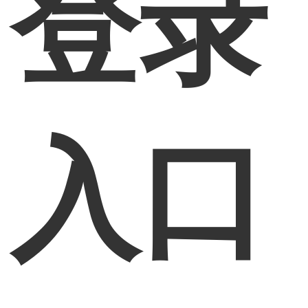
登录
入口