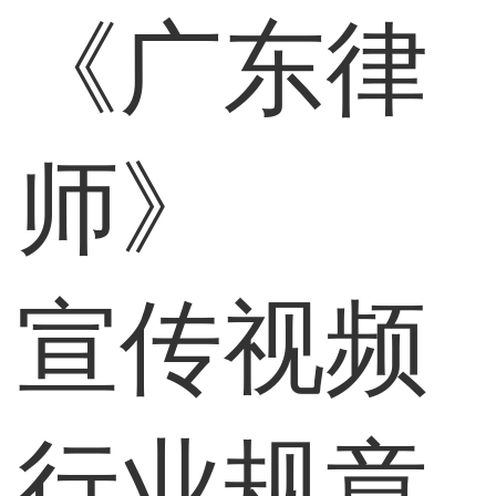
《广东律
师》
宣传视频
行业规章