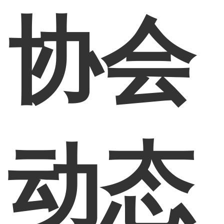
协会
动态