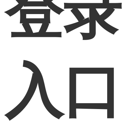
登录
入口