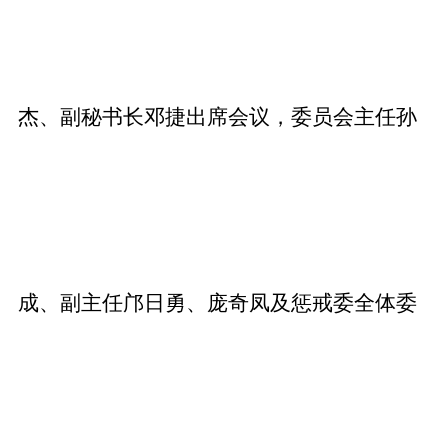
杰、副秘书长邓捷出席会议，委员会主任孙
成、副主任邝日勇、庞奇凤及惩戒委全体委