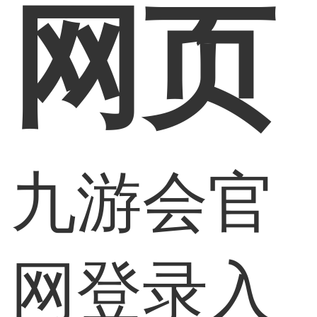
网页
九游会官
网登录入