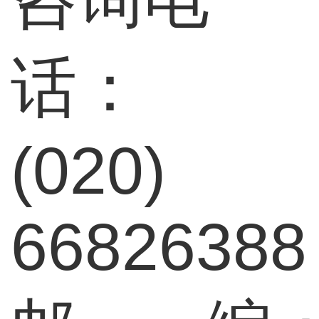
话：
(020)
66826388