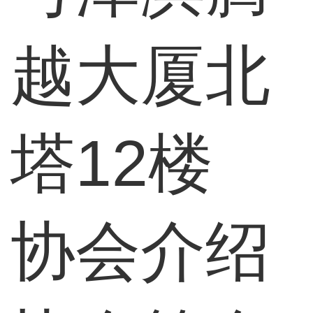
越大厦北
塔12楼
协会介绍