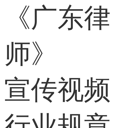
《广东律
师》
宣传视频
行业规章