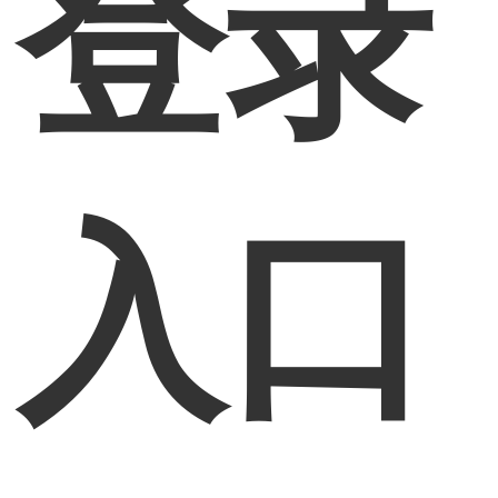
登录
入口