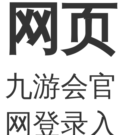
网页
九游会官
网登录入