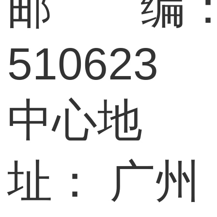
邮 编
510623
中心地
址：
广州