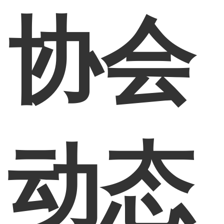
协会
动态