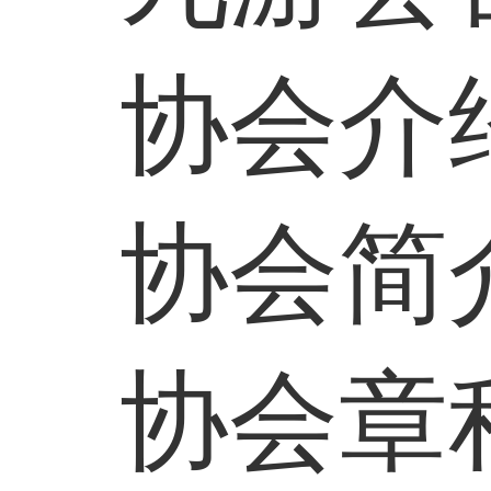
协会介
协会简
协会章