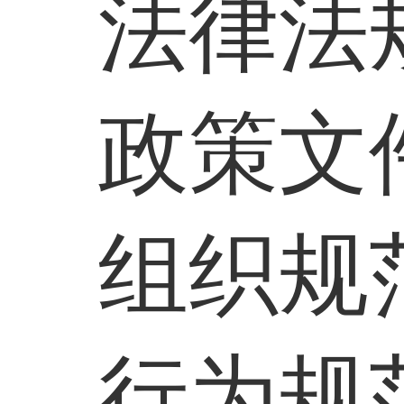
法律法
政策文
组织规
行为规