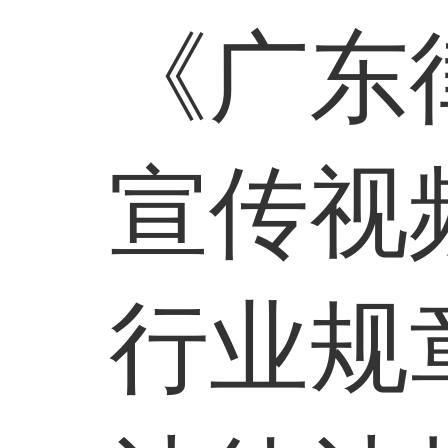
《广东
宣传视
行业规