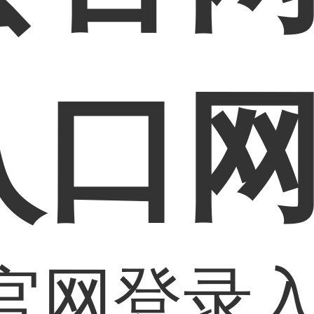
入口
官网登录