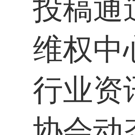
投稿通
维权中
行业资
协会动