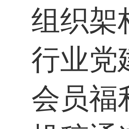
组织架
行业党
会员福