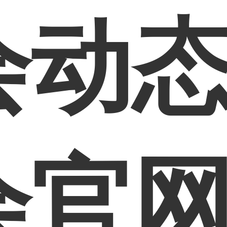
动态
会官