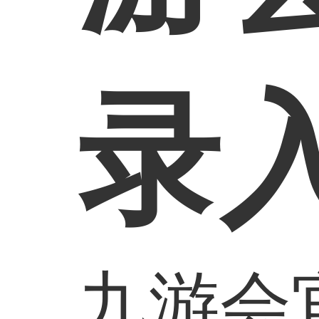
录
九游会