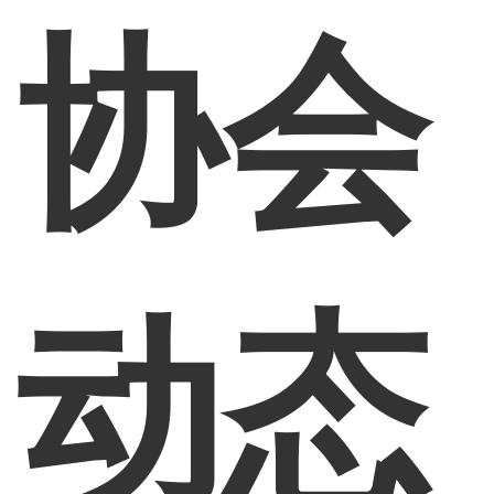
协会
动态