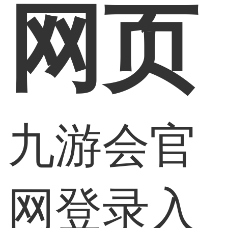
网页
九游会官
网登录入