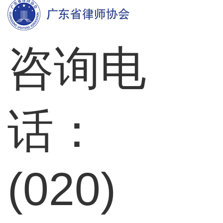
咨询电
话：
(020)