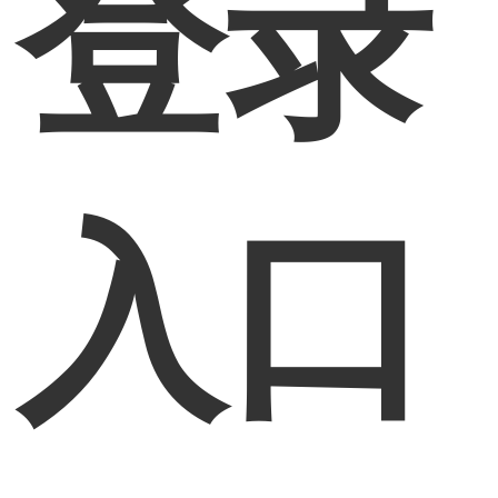
登录
入口