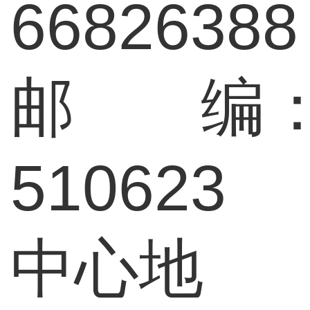
66826388
邮 编
510623
中心地