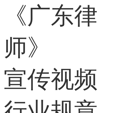
《广东律
师》
宣传视频
行业规章