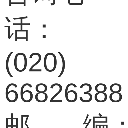
话：
(020)
66826388
邮 编