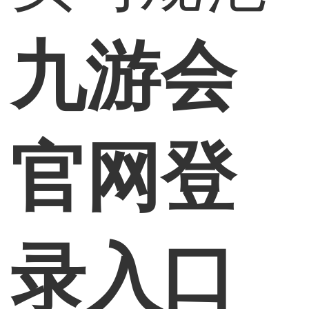
九游会
官网登
录入口