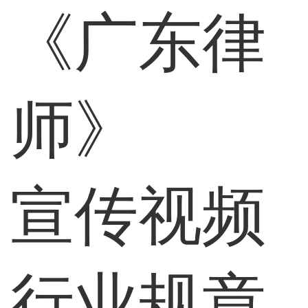
《广东律
师》
宣传视频
行业规章