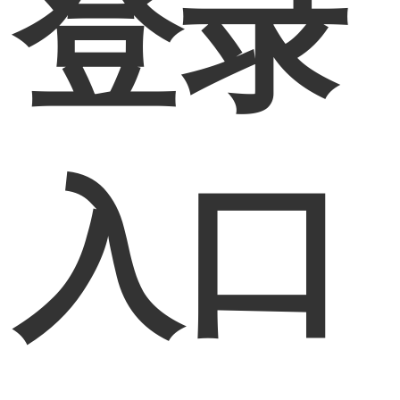
登录
入口