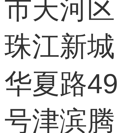
市天河区
珠江新城
华夏路49
号津滨腾