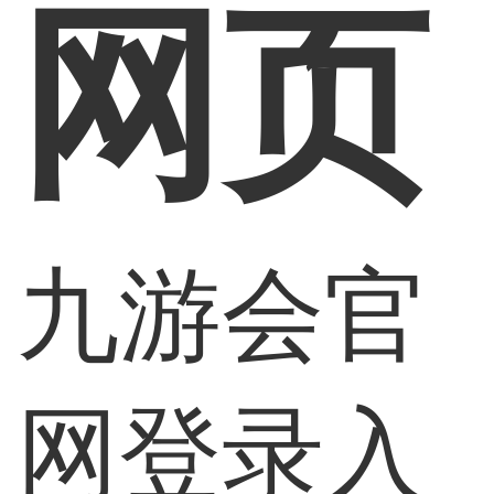
网页
九游会官
网登录入