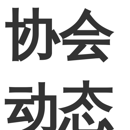
协会
动态