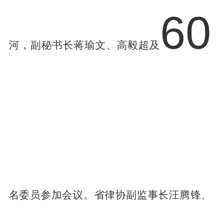
60
河，副秘书长蒋瑜文、高毅超及
名委员参加会议。省律协副监事长汪腾锋、