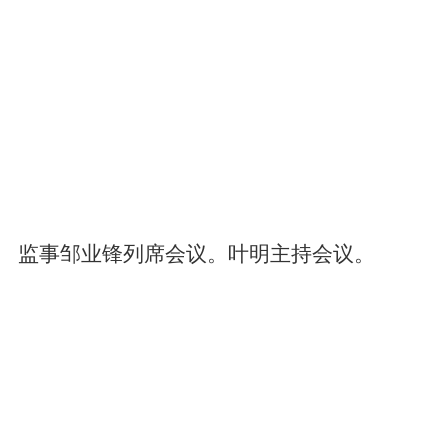
监事邹业锋列席会议。叶明主持会议。