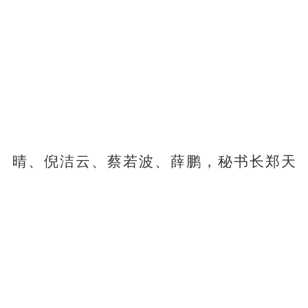
晴、倪洁云、蔡若波、薛鹏，秘书长郑天