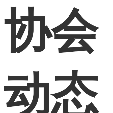
协会
动态