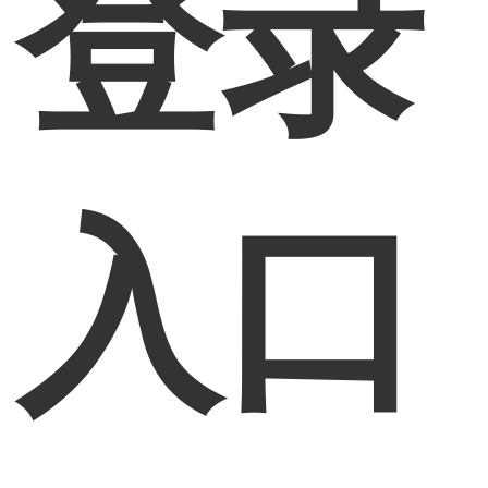
登录
入口