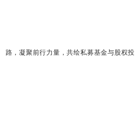
路，凝聚前行力量，共绘私募基金与股权投