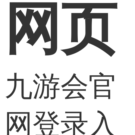
网页
九游会官
网登录入