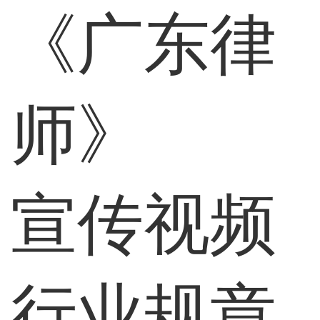
《广东律
师》
宣传视频
行业规章