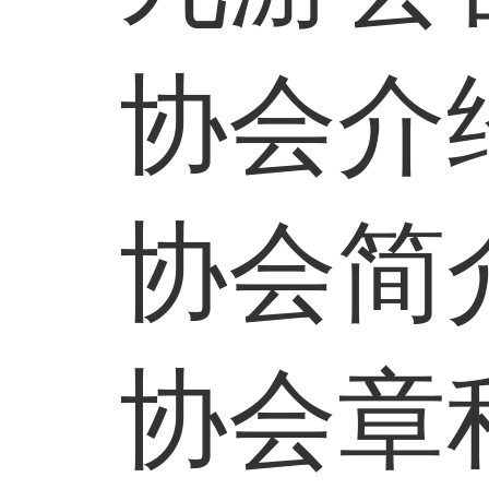
协会介
协会简
协会章