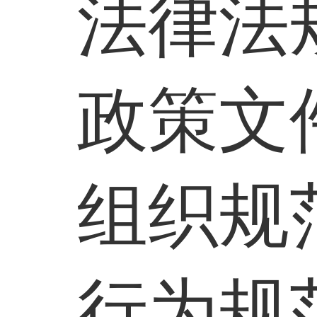
法律法
政策文
组织规
行为规