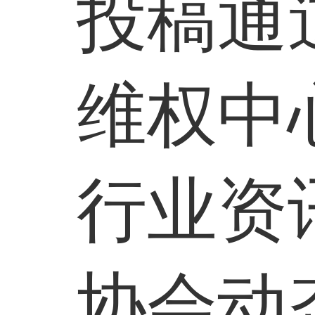
投稿通
维权中
行业资
协会动