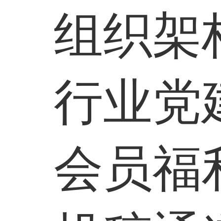
组织架
行业党
会员福