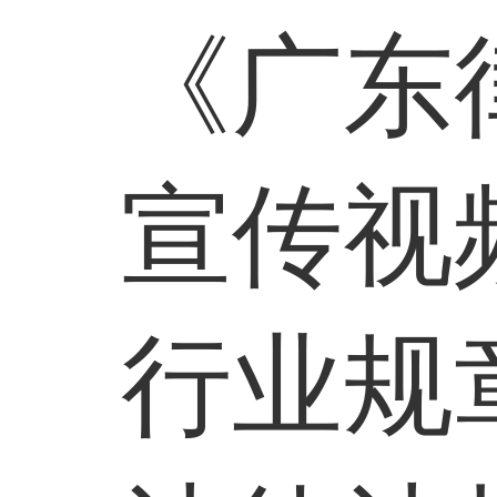
《广东
宣传视
行业规