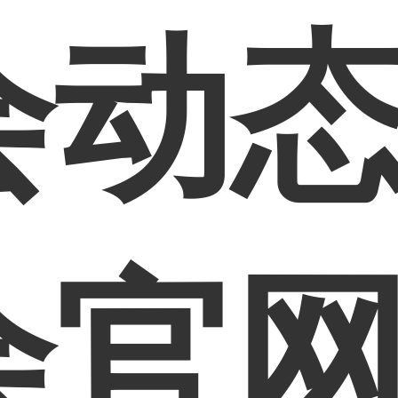
动态
会官