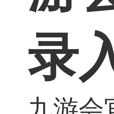
录
九游会