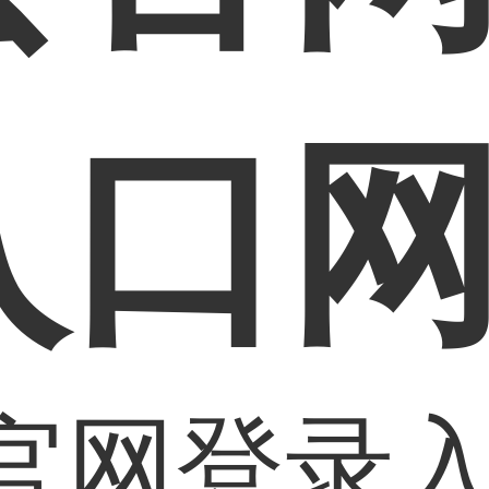
入口
官网登录