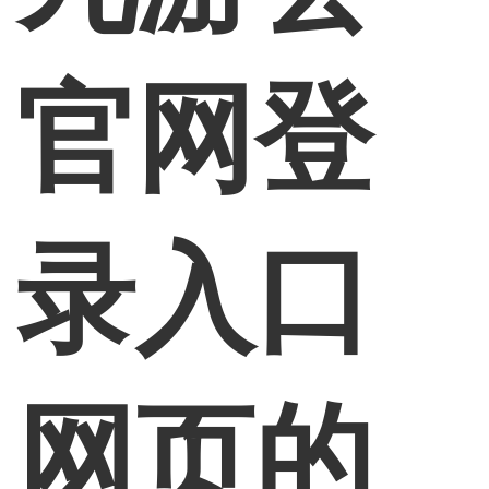
官网登
录入口
网页的