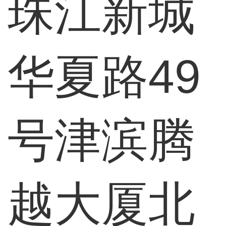
珠江新城
华夏路49
号津滨腾
越大厦北