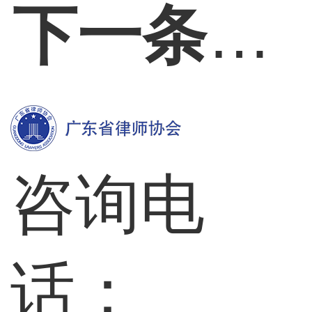
下一条：
咨询电
话：