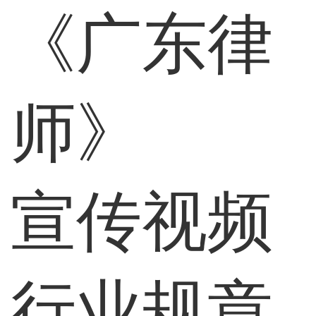
《广东律
师》
宣传视频
行业规章