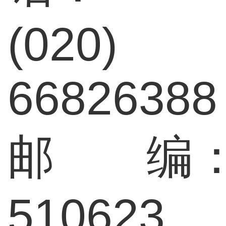
(020)
66826388
邮 编
510623