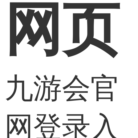
网页
九游会官
网登录入