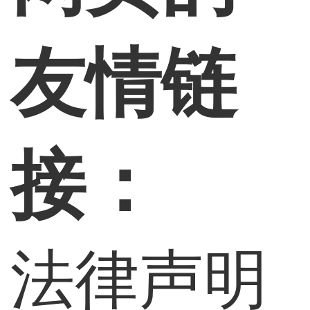
友情链
接：
法律声明