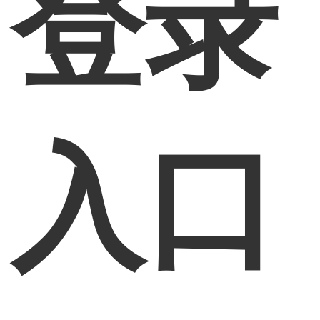
登录
入口