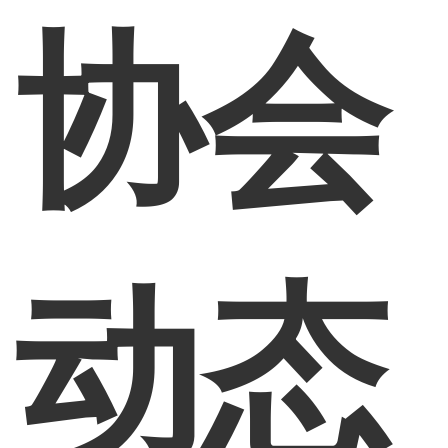
协会
动态